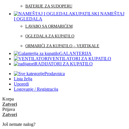
BATERIJE ZA SUDOPERU
KUPATILSKI NAMEŠTAJ
I OGLEDALA
LAVABO SA ORMARIĆEM
OGLEDALA ZA KUPATILO
ORMARIĆI ZA KUPATILO – VERTIKALE
GALANTERIJA
VENTILATORI ZA KUPATILO
RADIJATORI ZA KUPATILO
Prodavnica
Lista želja
Uporedi
Logovanje / Registracija
Korpa
Zatvori
Prijava
Zatvori
Još nemate nalog?