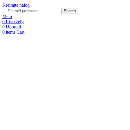
Kreirajte nalog
Search
Meni
0
Lista želja
0
Uporedi
0
items
Cart