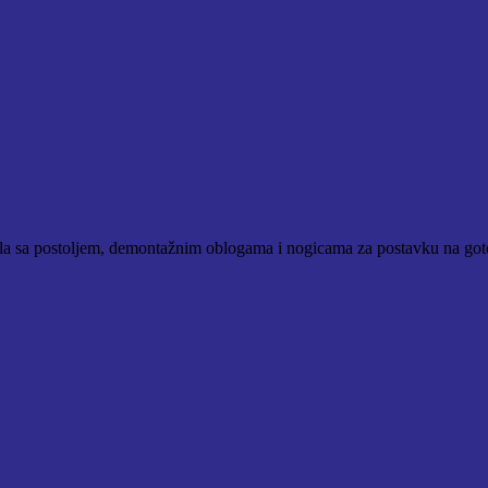
 sa postoljem, demontažnim oblogama i nogicama za postavku na gotove
D.