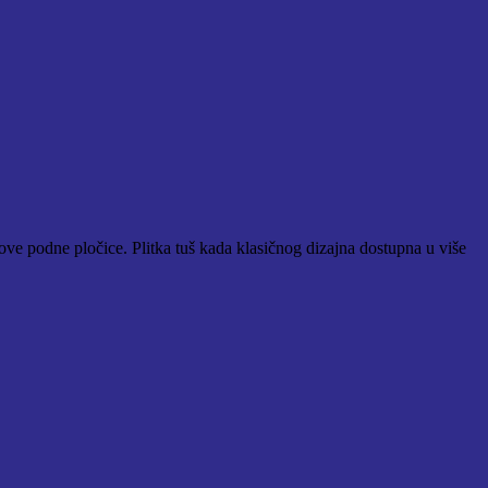
 podne pločice. Plitka tuš kada klasičnog dizajna dostupna u više