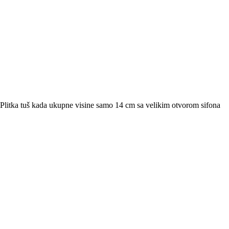
litka tuš kada ukupne visine samo 14 cm sa velikim otvorom sifona