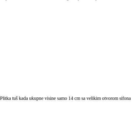
litka tuš kada ukupne visine samo 14 cm sa velikim otvorom sifona