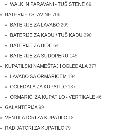
WALK IN PARAVANI - TUŠ STENE
69
BATERIJE / SLAVINE
706
BATERIJE ZA LAVABO
209
BATERIJE ZA KADU / TUŠ KADU
290
BATERIJE ZA BIDE
64
BATERIJE ZA SUDOPERU
145
KUPATILSKI NAMEŠTAJ I OGLEDALA
377
LAVABO SA ORMARIĆEM
194
OGLEDALA ZA KUPATILO
137
ORMARIĆI ZA KUPATILO - VERTIKALE
46
GALANTERIJA
99
VENTILATORI ZA KUPATILO
18
RADIJATORI ZA KUPATILO
79