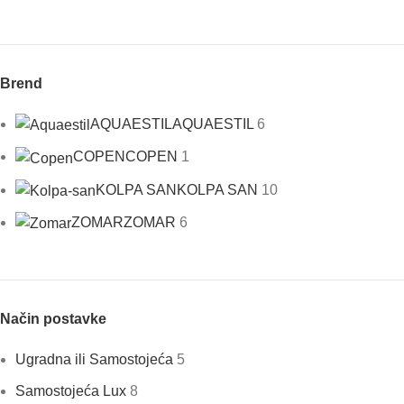
Brend
AQUAESTIL
AQUAESTIL
6
COPEN
COPEN
1
KOLPA SAN
KOLPA SAN
10
ZOMAR
ZOMAR
6
Način postavke
Ugradna ili Samostojeća
5
Samostojeća Lux
8