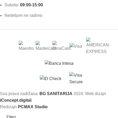
Subota:
09:00-15:00
Nedeljom ne radimo
Sva prava zadržana.
BG SANITARIJA
2024. Web dizajn
iConcept.digital
.
Redizajn
PCMAX Studio
Filteri