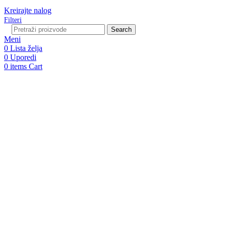
Kreirajte nalog
Filteri
Search
Meni
0
Lista želja
0
Uporedi
0
items
Cart