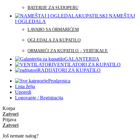
BATERIJE ZA SUDOPERU
KUPATILSKI NAMEŠTAJ
I OGLEDALA
LAVABO SA ORMARIĆEM
OGLEDALA ZA KUPATILO
ORMARIĆI ZA KUPATILO – VERTIKALE
GALANTERIJA
VENTILATORI ZA KUPATILO
RADIJATORI ZA KUPATILO
Prodavnica
Lista želja
Uporedi
Logovanje / Registracija
Korpa
Zatvori
Prijava
Zatvori
Još nemate nalog?