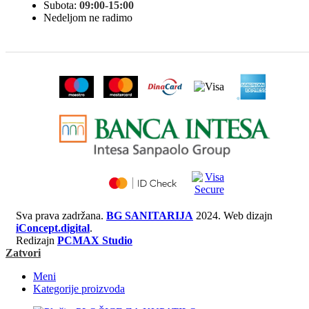
Subota:
09:00-15:00
Nedeljom ne radimo
Sva prava zadržana.
BG SANITARIJA
2024. Web dizajn
iConcept.digital
.
Redizajn
PCMAX Studio
Zatvori
Meni
Kategorije proizvoda