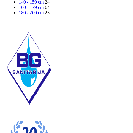
140 - 159 cm
24
160 - 179 cm
64
180 - 200 cm
23