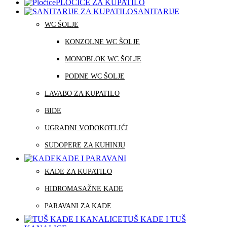
PLOČICE ZA KUPATILO
SANITARIJE
WC ŠOLJE
KONZOLNE WC ŠOLJE
MONOBLOK WC ŠOLJE
PODNE WC ŠOLJE
LAVABO ZA KUPATILO
BIDE
UGRADNI VODOKOTLIĆI
SUDOPERE ZA KUHINJU
KADE I PARAVANI
KADE ZA KUPATILO
HIDROMASAŽNE KADE
PARAVANI ZA KADE
TUŠ KADE I TUŠ