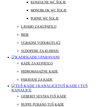
KONZOLNE WC ŠOLJE
MONOBLOK WC ŠOLJE
PODNE WC ŠOLJE
LAVABO ZA KUPATILO
BIDE
UGRADNI VODOKOTLIĆI
SUDOPERE ZA KUHINJU
KADE I PARAVANI
KADE ZA KUPATILO
HIDROMASAŽNE KADE
PARAVANI ZA KADE
TUŠ KADE I TUŠ
KANALICE
GEBERIT SESTRA TUŠ KADE
HUPPE PURANO TUŠ KADE