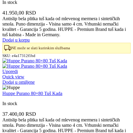
In stock
41.950,00
RSD
Antislip bela plitka tuš kada od mlevenog mermera i sintetičkih
smola. Puno dimenzija - Visina samo 4 cm. Vrhunski nemački
kvalitet - Garancija 5 godina. HUPPE - Premium Brand tuš kada i
tuš kabina - Made in Germany.
Dodaj u korpu
NE može se slati kurirskim službama
SKU:
e4a17312f1bd
Uporedi
Quick view
Dodaj u omiljene
Huppe Purano 80×80 Tuš Kada
In stock
37.400,00
RSD
Antislip bela plitka tuš kada od mlevenog mermera i sintetičkih
smola. Puno dimenzija - Visina samo 4 cm. Vrhunski nemački
kvalitet - Garancija 5 godina. HUPPE - Premium Brand tuš kada i