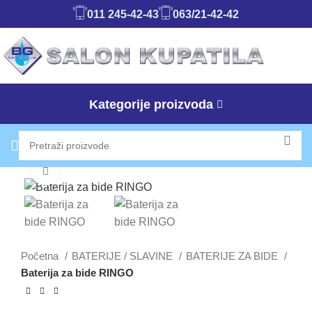
011 245-42-43
063/21-42-42
Kategorije proizvoda
Klikni da uvećaš
Početna
BATERIJE / SLAVINE
BATERIJE ZA BIDE
Baterija za bide RINGO