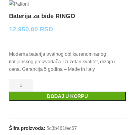
Baterija za bide RINGO
12.950,00
RSD
Moderna baterija ovalnog oblika renomiranog
italijanskog proizvođača. Izuzetan kvalitet, dizajn i
cena. Garancija 5 godina – Made in Italy
DODAJ U KORPU
Uporedi
Dodaj u omiljene
Šifra proizvoda:
5c3b461fec67