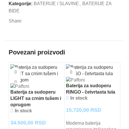
Kategorije:
BATERIJE / SLAVINE
,
BATERIJE ZA
BIDE
Share:
Povezani proizvodi
Baterija za sudoperu
Baterija za sudoperu
RINGO - četvrtasta lula
In stock
LIGHT sa crnim tušem i
oprugom
15.720,00
RSD
In stock
34.500,00
RSD
Moderna baterija
Bat