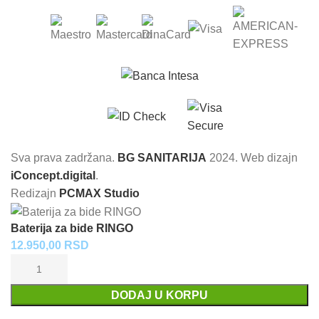
Sva prava zadržana.
BG SANITARIJA
2024. Web dizajn
iConcept.digital
.
Redizajn
PCMAX Studio
Baterija za bide RINGO
12.950,00
RSD
DODAJ U KORPU