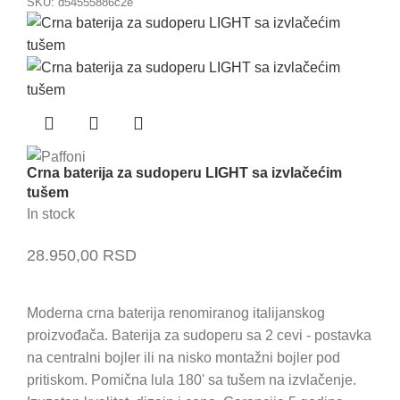
SKU:
d54555886c2e
Crna baterija za sudoperu LIGHT sa izvlačećim
tušem
In stock
28.950,00
RSD
Moderna crna baterija renomiranog italijanskog
proizvođača. Baterija za sudoperu sa 2 cevi - postavka
na centralni bojler ili na nisko montažni bojler pod
pritiskom. Pomična lula 180' sa tušem na izvlačenje.