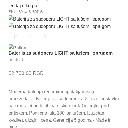
Dodaj u korpu
SKU:
89a4e8e307b6
Baterija za sudoperu LIGHT sa tušem i oprugom
In stock
32.700,00
RSD
Moderna baterija renomiranog italijanskog
proizvođača. Baterija za sudoperu sa 2 cevi - postavka
na centralni bojler ili na nisko montažni bojler pod
pritiskom. Pomična lula 180' sa tušem. Izuzetan
kvalitet, dizajn i cena. Garancija 5 godina - Made in
Italy