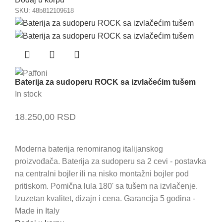
SKU:
48b812109618
Baterija za sudoperu ROCK sa izvlačećim tušem
In stock
18.250,00
RSD
Moderna baterija renomiranog italijanskog
proizvođača. Baterija za sudoperu sa 2 cevi - postavka
na centralni bojler ili na nisko montažni bojler pod
pritiskom. Pomična lula 180' sa tušem na izvlačenje.
Izuzetan kvalitet, dizajn i cena. Garancija 5 godina -
Made in Italy