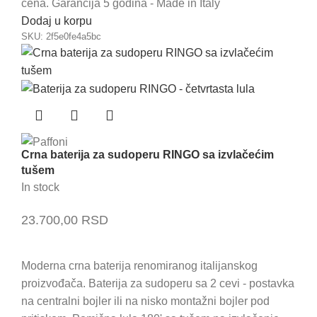
cena. Garancija 5 godina - Made in Italy
Dodaj u korpu
SKU:
2f5e0fe4a5bc
Crna baterija za sudoperu RINGO sa izvlačećim
tušem
In stock
23.700,00
RSD
Moderna crna baterija renomiranog italijanskog
proizvođača. Baterija za sudoperu sa 2 cevi - postavka
na centralni bojler ili na nisko montažni bojler pod