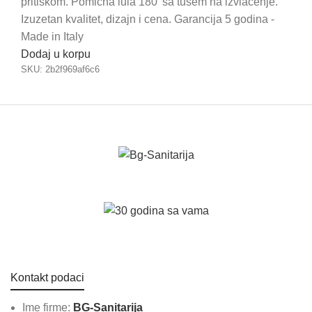
pritiskom. Pomična lula 180' sa tušem na izvlačenje.
Izuzetan kvalitet, dizajn i cena. Garancija 5 godina -
Made in Italy
Dodaj u korpu
SKU:
2b2f969af6c6
Kontakt podaci
Ime firme:
BG-Sanitarija