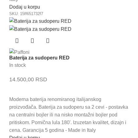
Dodaj u korpu
SKU:
15ff651732f7
Baterija za sudoperu RED
In stock
14.500,00
RSD
Moderna baterija renomiranog italijanskog
proizvođača. Baterija za sudoperu sa 2 cevi - postavka
na centralni bojler ili na nisko montažni bojler pod
pritiskom. Pomična lula 180'. Izuzetan kvalitet, dizajn i
cena. Garancija 5 godina - Made in Italy
Dodaj u korpu