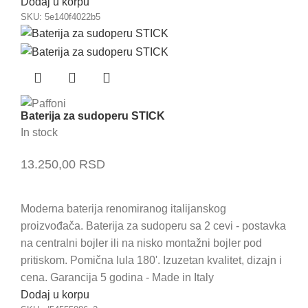
Dodaj u korpu
SKU:
5e140f4022b5
Baterija za sudoperu STICK
In stock
13.250,00
RSD
Moderna baterija renomiranog italijanskog
proizvođača. Baterija za sudoperu sa 2 cevi - postavka
na centralni bojler ili na nisko montažni bojler pod
pritiskom. Pomična lula 180'. Izuzetan kvalitet, dizajn i
cena. Garancija 5 godina - Made in Italy
Dodaj u korpu