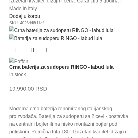
Izuzetan kvalitet, dizajn i cena. Garancija 5 godina -
Made in Italy
Dodaj u korpu
SKU:
4026dd8f11cf
Crna baterija za sudoperu RINGO - labud lula
In stock
19.990,00
RSD
Moderna crna baterija renomiranog italijanskog
proizvođača. Baterija za sudoperu sa 2 cevi - postavka
na centralni bojler ili na nisko montažni bojler pod
pritiskom. Pomična lula 180'. Izuzetan kvalitet, dizajn i