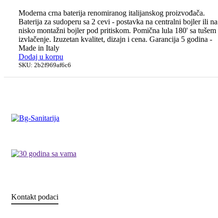
Moderna crna baterija renomiranog italijanskog proizvođača.
Baterija za sudoperu sa 2 cevi - postavka na centralni bojler ili na
nisko montažni bojler pod pritiskom. Pomična lula 180' sa tušem
izvlačenje. Izuzetan kvalitet, dizajn i cena. Garancija 5 godina -
Made in Italy
Dodaj u korpu
SKU:
2b2f969af6c6
Kontakt podaci