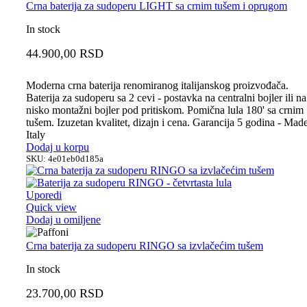
Crna baterija za sudoperu LIGHT sa crnim tušem i oprugom
In stock
44.900,00
RSD
Moderna crna baterija renomiranog italijanskog proizvođača.
Baterija za sudoperu sa 2 cevi - postavka na centralni bojler ili na
nisko montažni bojler pod pritiskom. Pomična lula 180' sa crnim
tušem. Izuzetan kvalitet, dizajn i cena. Garancija 5 godina - Made
Italy
Dodaj u korpu
SKU:
4e01eb0d185a
Uporedi
Quick view
Dodaj u omiljene
Crna baterija za sudoperu RINGO sa izvlačećim tušem
In stock
23.700,00
RSD