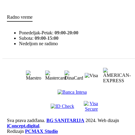
Radno vreme
Ponedeljak-Petak:
09:00-20:00
Subota:
09:00-15:00
Nedeljom ne radimo
Sva prava zadržana.
BG SANITARIJA
2024. Web dizajn
iConcept.digital
.
Redizajn
PCMAX Studio