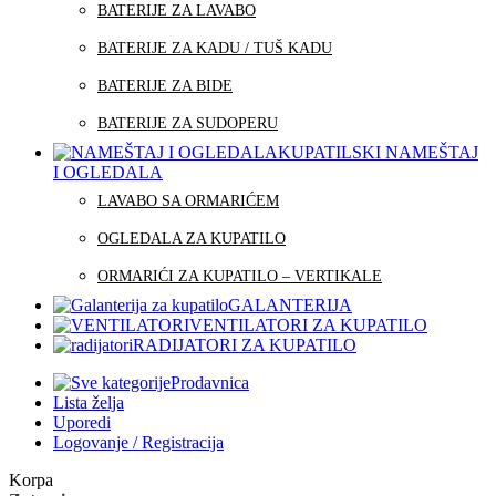
BATERIJE ZA LAVABO
BATERIJE ZA KADU / TUŠ KADU
BATERIJE ZA BIDE
BATERIJE ZA SUDOPERU
KUPATILSKI NAMEŠTAJ
I OGLEDALA
LAVABO SA ORMARIĆEM
OGLEDALA ZA KUPATILO
ORMARIĆI ZA KUPATILO – VERTIKALE
GALANTERIJA
VENTILATORI ZA KUPATILO
RADIJATORI ZA KUPATILO
Prodavnica
Lista želja
Uporedi
Logovanje / Registracija
Korpa