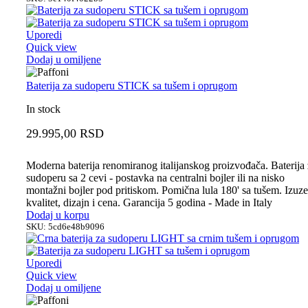
Uporedi
Quick view
Dodaj u omiljene
Baterija za sudoperu STICK sa tušem i oprugom
In stock
29.995,00
RSD
Moderna baterija renomiranog italijanskog proizvođača. Baterija
sudoperu sa 2 cevi - postavka na centralni bojler ili na nisko
montažni bojler pod pritiskom. Pomična lula 180' sa tušem. Izuze
kvalitet, dizajn i cena. Garancija 5 godina - Made in Italy
Dodaj u korpu
SKU:
5cd6e48b9096
Uporedi
Quick view
Dodaj u omiljene