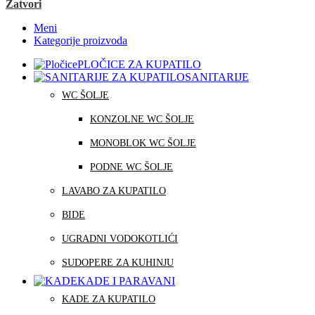
Zatvori
Meni
Kategorije proizvoda
PLOČICE ZA KUPATILO
SANITARIJE
WC ŠOLJE
KONZOLNE WC ŠOLJE
MONOBLOK WC ŠOLJE
PODNE WC ŠOLJE
LAVABO ZA KUPATILO
BIDE
UGRADNI VODOKOTLIĆI
SUDOPERE ZA KUHINJU
KADE I PARAVANI
KADE ZA KUPATILO