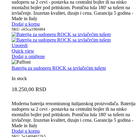
sudoperu sa 2 cevi - postavka na centralni bojler ili na nisko
montažni bojler pod pritiskom. Pomična lula 180' sa tušem na
izvlačenje. Izuzetan kvalitet, dizajn i cena. Garancija 5 godina -
Made in Italy
Dodaj u korpu
SKU:
e65ca196f484
Uporedi
Quick view
Dodaj u omiljene
Baterija za sudoperu ROCK sa izvlačećim tušem
In stock
18.250,00
RSD
Moderna baterija renomiranog italijanskog proizvođača. Baterija
sudoperu sa 2 cevi - postavka na centralni bojler ili na nisko
montažni bojler pod pritiskom. Pomična lula 180' sa tušem na
izvlačenje. Izuzetan kvalitet, dizajn i cena. Garancija 5 godina -
Made in Italy
Dodaj u korpu
SKU:
5e140f4022b5