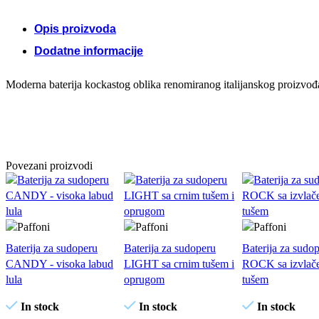
Opis proizvoda
Dodatne informacije
Moderna baterija kockastog oblika renomiranog italijanskog proizvođač
Povezani proizvodi
Baterija za sudoperu
Baterija za sudoperu
Baterija za sudo
CANDY - visoka labud
LIGHT sa crnim tušem i
ROCK sa izvlač
lula
oprugom
tušem
In stock
In stock
In stock