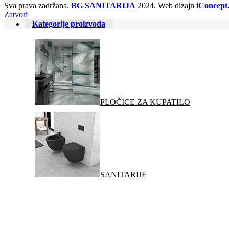
Sva prava zadržana.
BG SANITARIJA
2024. Web dizajn
iConcept.
Zatvori
Kategorije proizvoda
PLOČICE ZA KUPATILO
SANITARIJE