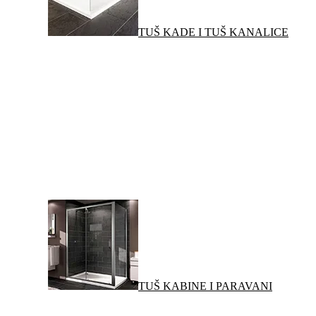
TUŠ KADE I TUŠ KANALICE
TUŠ KABINE I PARAVANI