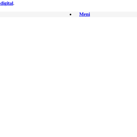
digital
.
Meni