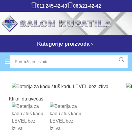
011 245-42-43
063/21-42-42
Kategorije proizvoda
Klikni da uvećaš