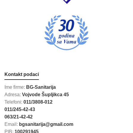
Kontakt podaci
Ime firme:
BG-Sanitarija
Adresa:
Vojvode Šupljikca 45
Telefoni:
011/3808-012
011/245-42-43
063/21-42-42
Email:
bgsanitarija@gmail.com
PIB:
100291945