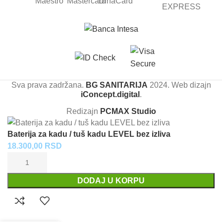
Sva prava zadržana.
BG SANITARIJA
2024. Web dizajn
iConcept.digital
.
Redizajn
PCMAX Studio
Baterija za kadu / tuš kadu LEVEL bez izliva
18.300,00
RSD
DODAJ U KORPU