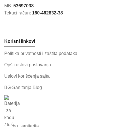
MB:
53697038
Tekući račun:
160-462832-38
Korisni linkovi
Politika privatnosti i zaštita podataka
Opšti uslovi poslovanja
Uslovi korišćenja sajta
BG-Sanitarija Blog
bg_sanitarija