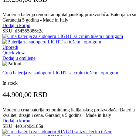
Moderna baterija renomiranog italijanskog proizvođača. Baterija za sudo
Garancija 5 godina - Made in Italy
Dodaj u korpu
SKU:
d54555886c2e
Uporedi
Quick view
Dodaj u omiljene
Crna baterija za sudoperu LIGHT sa crnim tušem i oprugom
In stock
44.900,00
RSD
Moderna crna baterija renomiranog italijanskog proizvođača. Baterija z
kvalitet, dizajn i cena. Garancija 5 godina - Made in Italy
Dodaj u korpu
SKU:
4e01eb0d185a