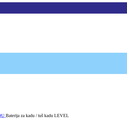
ADU
Baterija za kadu / tuš kadu LEVEL