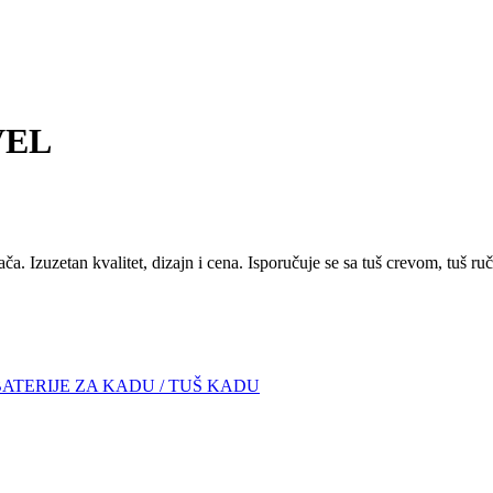
EVEL
a. Izuzetan kvalitet, dizajn i cena. Isporučuje se sa tuš crevom, tuš r
BATERIJE ZA KADU / TUŠ KADU