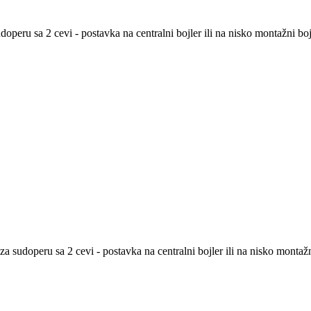
peru sa 2 cevi - postavka na centralni bojler ili na nisko montažni bojl
a sudoperu sa 2 cevi - postavka na centralni bojler ili na nisko montaž