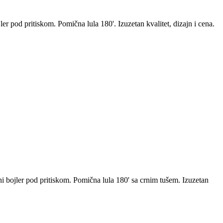
er pod pritiskom. Pomična lula 180'. Izuzetan kvalitet, dizajn i cena.
ni bojler pod pritiskom. Pomična lula 180' sa crnim tušem. Izuzetan