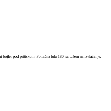
ni bojler pod pritiskom. Pomična lula 180' sa tušem na izvlačenje.