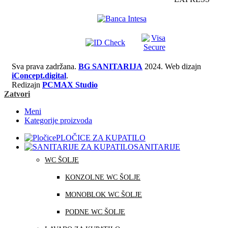
Sva prava zadržana.
BG SANITARIJA
2024. Web dizajn
iConcept.digital
.
Redizajn
PCMAX Studio
Zatvori
Meni
Kategorije proizvoda
PLOČICE ZA KUPATILO
SANITARIJE
WC ŠOLJE
KONZOLNE WC ŠOLJE
MONOBLOK WC ŠOLJE
PODNE WC ŠOLJE