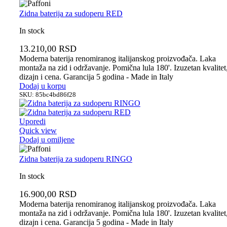
Zidna baterija za sudoperu RED
In stock
13.210,00
RSD
Moderna baterija renomiranog italijanskog proizvođača. Laka
montaža na zid i održavanje. Pomična lula 180'. Izuzetan kvalitet
dizajn i cena. Garancija 5 godina - Made in Italy
Dodaj u korpu
SKU:
85bc4bd86f28
Uporedi
Quick view
Dodaj u omiljene
Zidna baterija za sudoperu RINGO
In stock
16.900,00
RSD
Moderna baterija renomiranog italijanskog proizvođača. Laka
montaža na zid i održavanje. Pomična lula 180'. Izuzetan kvalitet
dizajn i cena. Garancija 5 godina - Made in Italy