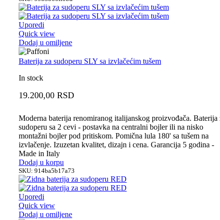
Uporedi
Quick view
Dodaj u omiljene
Baterija za sudoperu SLY sa izvlačećim tušem
In stock
19.200,00
RSD
Moderna baterija renomiranog italijanskog proizvođača. Baterija
sudoperu sa 2 cevi - postavka na centralni bojler ili na nisko
montažni bojler pod pritiskom. Pomična lula 180' sa tušem na
izvlačenje. Izuzetan kvalitet, dizajn i cena. Garancija 5 godina -
Made in Italy
Dodaj u korpu
SKU:
914ba5b17a73
Uporedi
Quick view
Dodaj u omiljene