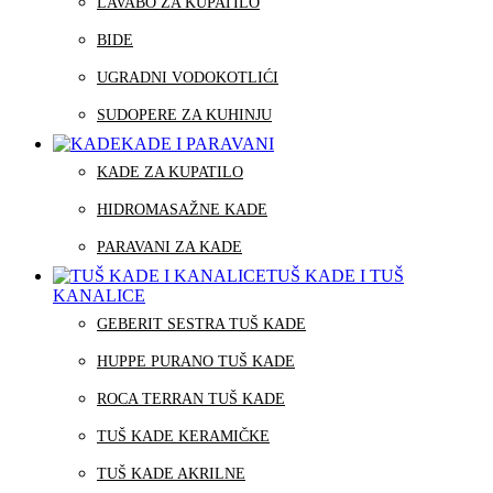
LAVABO ZA KUPATILO
BIDE
UGRADNI VODOKOTLIĆI
SUDOPERE ZA KUHINJU
KADE I PARAVANI
KADE ZA KUPATILO
HIDROMASAŽNE KADE
PARAVANI ZA KADE
TUŠ KADE I TUŠ
KANALICE
GEBERIT SESTRA TUŠ KADE
HUPPE PURANO TUŠ KADE
ROCA TERRAN TUŠ KADE
TUŠ KADE KERAMIČKE
TUŠ KADE AKRILNE