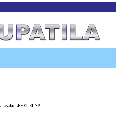
a za lavabo LEVEL SLAP