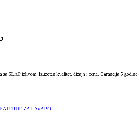
P
 sa SLAP izlivom. Izuzetan kvalitet, dizajn i cena. Garancija 5 godina 
BATERIJE ZA LAVABO