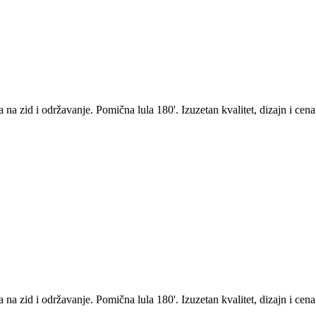
a zid i održavanje. Pomična lula 180'. Izuzetan kvalitet, dizajn i cena
a zid i održavanje. Pomična lula 180'. Izuzetan kvalitet, dizajn i cena