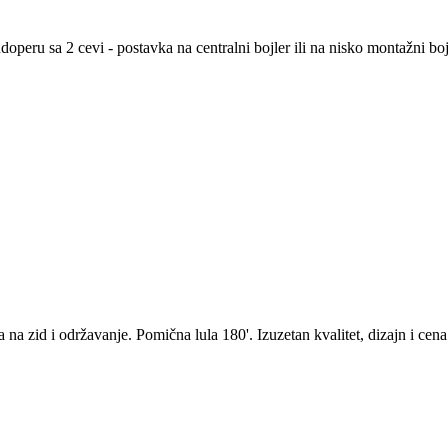
operu sa 2 cevi - postavka na centralni bojler ili na nisko montažni boj
a zid i održavanje. Pomična lula 180'. Izuzetan kvalitet, dizajn i cena