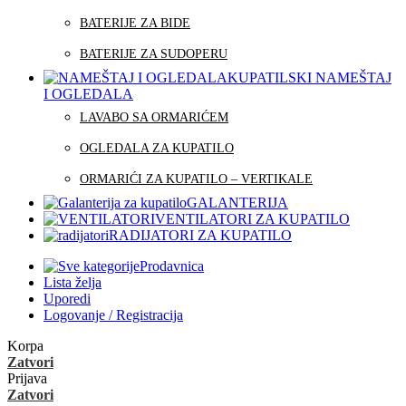
BATERIJE ZA BIDE
BATERIJE ZA SUDOPERU
KUPATILSKI NAMEŠTAJ
I OGLEDALA
LAVABO SA ORMARIĆEM
OGLEDALA ZA KUPATILO
ORMARIĆI ZA KUPATILO – VERTIKALE
GALANTERIJA
VENTILATORI ZA KUPATILO
RADIJATORI ZA KUPATILO
Prodavnica
Lista želja
Uporedi
Logovanje / Registracija
Korpa
Zatvori
Prijava
Zatvori