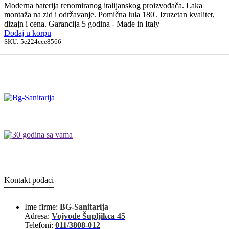
Moderna baterija renomiranog italijanskog proizvođača. Laka
montaža na zid i održavanje. Pomična lula 180'. Izuzetan kvalitet,
dizajn i cena. Garancija 5 godina - Made in Italy
Dodaj u korpu
SKU:
5e224cce8566
Kontakt podaci
Ime firme:
BG-Sanitarija
Adresa:
Vojvode Šupljikca 45
Telefoni:
011/3808-012