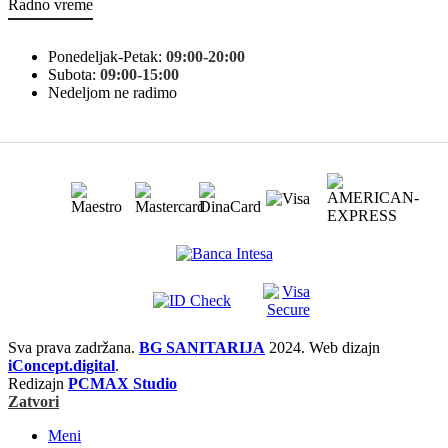
Radno vreme
Ponedeljak-Petak:
09:00-20:00
Subota:
09:00-15:00
Nedeljom ne radimo
Sva prava zadržana.
BG SANITARIJA
2024. Web dizajn
iConcept.digital
.
Redizajn
PCMAX Studio
Zatvori
Meni