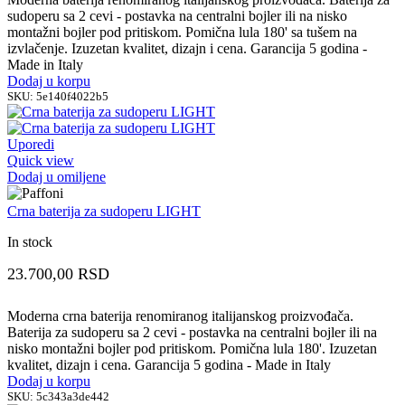
sudoperu sa 2 cevi - postavka na centralni bojler ili na nisko
montažni bojler pod pritiskom. Pomična lula 180' sa tušem na
izvlačenje. Izuzetan kvalitet, dizajn i cena. Garancija 5 godina -
Made in Italy
Dodaj u korpu
SKU:
5e140f4022b5
Uporedi
Quick view
Dodaj u omiljene
Crna baterija za sudoperu LIGHT
In stock
23.700,00
RSD
Moderna crna baterija renomiranog italijanskog proizvođača.
Baterija za sudoperu sa 2 cevi - postavka na centralni bojler ili na
nisko montažni bojler pod pritiskom. Pomična lula 180'. Izuzetan
kvalitet, dizajn i cena. Garancija 5 godina - Made in Italy
Dodaj u korpu
SKU:
5c343a3de442