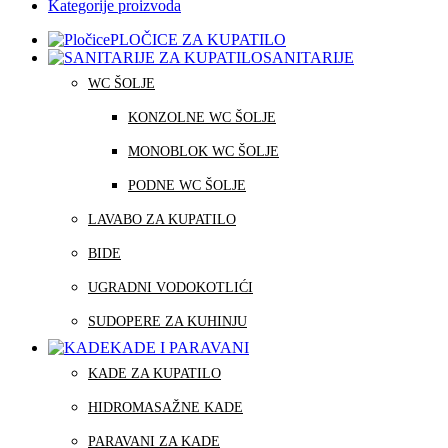
Kategorije proizvoda
PLOČICE ZA KUPATILO
SANITARIJE
WC ŠOLJE
KONZOLNE WC ŠOLJE
MONOBLOK WC ŠOLJE
PODNE WC ŠOLJE
LAVABO ZA KUPATILO
BIDE
UGRADNI VODOKOTLIĆI
SUDOPERE ZA KUHINJU
KADE I PARAVANI
KADE ZA KUPATILO
HIDROMASAŽNE KADE
PARAVANI ZA KADE