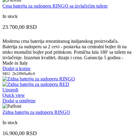
Crna baterija za sudoperu RINGO sa izvlačećim tušem
In stock
23.700,00
RSD
Moderna crna baterija renomiranog italijanskog proizvođača.
Baterija za sudoperu sa 2 cevi - postavka na centralni bojler ili na
nisko montažni bojler pod pritiskom. Pomična lula 180' sa tušem na
izvlačenje. Izuzetan kvalitet, dizajn i cena. Garancija 5 godina -
Made in Italy
Dodaj u korpu
SKU:
2b2f969af6c6
Uporedi
Quick view
Dodaj u omiljene
Zidna baterija za sudoperu RINGO
In stock
16.900,00
RSD