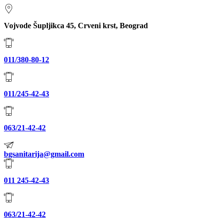
Vojvode Šupljikca 45, Crveni krst, Beograd
011/380-80-12
011/245-42-43
063/21-42-42
bgsanitarija@gmail.com
011 245-42-43
063/21-42-42