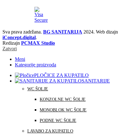
Sva prava zadržana.
BG SANITARIJA
2024. Web dizajn
iConcept.digital
.
Redizajn
PCMAX Studio
Zatvori
Meni
Kategorije proizvoda
PLOČICE ZA KUPATILO
SANITARIJE
WC ŠOLJE
KONZOLNE WC ŠOLJE
MONOBLOK WC ŠOLJE
PODNE WC ŠOLJE
LAVABO ZA KUPATILO