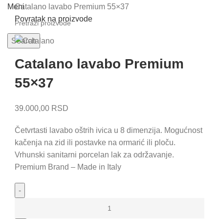
Catalano lavabo Premium 55×37
Meni
Povratak na proizvode
Search
Catalano lavabo Premium
55×37
39.000,00
RSD
Četvrtasti lavabo oštrih ivica u 8 dimenzija. Mogućnost
kačenja na zid ili postavke na ormarić ili ploču.
Vrhunski sanitarni porcelan lak za održavanje.
Premium Brand – Made in Italy
Catalano
lavabo