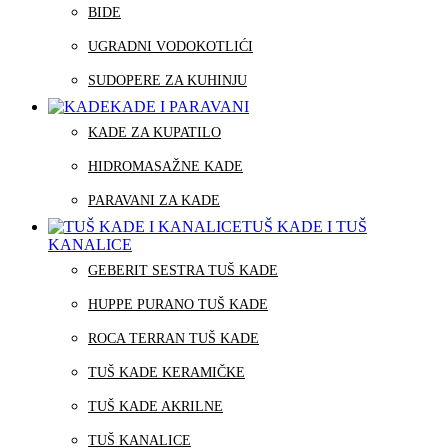
BIDE
UGRADNI VODOKOTLIĆI
SUDOPERE ZA KUHINJU
KADE I PARAVANI
KADE ZA KUPATILO
HIDROMASAŽNE KADE
PARAVANI ZA KADE
TUŠ KADE I TUŠ
KANALICE
GEBERIT SESTRA TUŠ KADE
HUPPE PURANO TUŠ KADE
ROCA TERRAN TUŠ KADE
TUŠ KADE KERAMIČKE
TUŠ KADE AKRILNE
TUŠ KANALICE