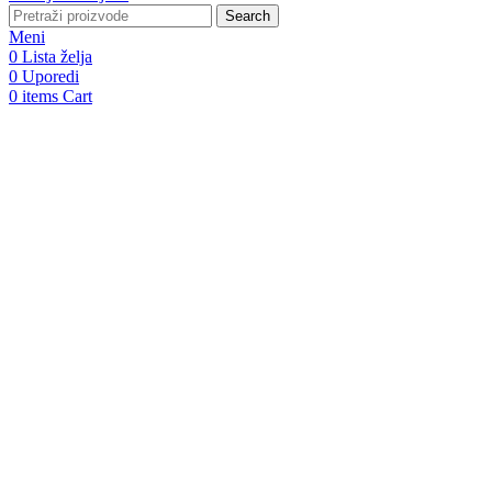
Search
Meni
0
Lista želja
0
Uporedi
0
items
Cart