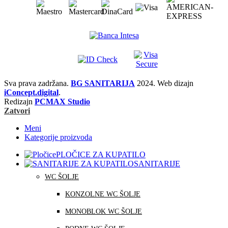
Sva prava zadržana.
BG SANITARIJA
2024. Web dizajn
iConcept.digital
.
Redizajn
PCMAX Studio
Zatvori
Meni
Kategorije proizvoda
PLOČICE ZA KUPATILO
SANITARIJE
WC ŠOLJE
KONZOLNE WC ŠOLJE
MONOBLOK WC ŠOLJE