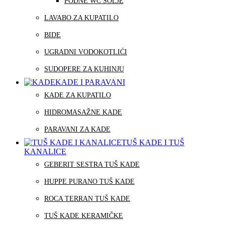
PODNE WC ŠOLJE
LAVABO ZA KUPATILO
BIDE
UGRADNI VODOKOTLIĆI
SUDOPERE ZA KUHINJU
KADE I PARAVANI
KADE ZA KUPATILO
HIDROMASAŽNE KADE
PARAVANI ZA KADE
TUŠ KADE I TUŠ
KANALICE
GEBERIT SESTRA TUŠ KADE
HUPPE PURANO TUŠ KADE
ROCA TERRAN TUŠ KADE
TUŠ KADE KERAMIČKE