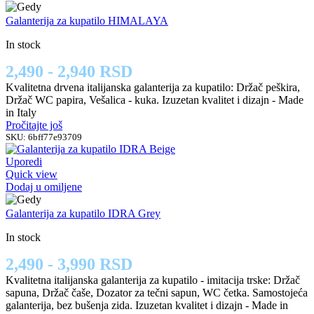
Galanterija za kupatilo HIMALAYA
In stock
2,490 - 2,940 RSD
Kvalitetna drvena italijanska galanterija za kupatilo: Držač peškira,
Držač WC papira, Vešalica - kuka. Izuzetan kvalitet i dizajn - Made
in Italy
Pročitajte još
SKU:
6bff77e93709
Uporedi
Quick view
Dodaj u omiljene
Galanterija za kupatilo IDRA Grey
In stock
2,490 - 3,990 RSD
Kvalitetna italijanska galanterija za kupatilo - imitacija trske: Držač
sapuna, Držač čaše, Dozator za tečni sapun, WC četka. Samostojeća
galanterija, bez bušenja zida. Izuzetan kvalitet i dizajn - Made in