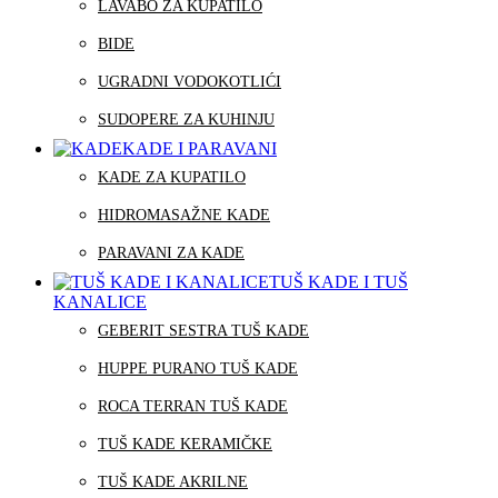
LAVABO ZA KUPATILO
BIDE
UGRADNI VODOKOTLIĆI
SUDOPERE ZA KUHINJU
KADE I PARAVANI
KADE ZA KUPATILO
HIDROMASAŽNE KADE
PARAVANI ZA KADE
TUŠ KADE I TUŠ
KANALICE
GEBERIT SESTRA TUŠ KADE
HUPPE PURANO TUŠ KADE
ROCA TERRAN TUŠ KADE
TUŠ KADE KERAMIČKE
TUŠ KADE AKRILNE