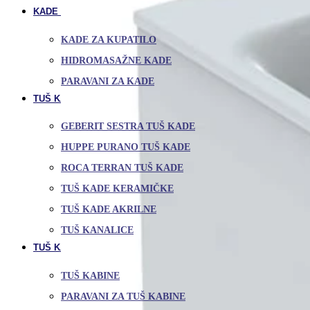
KADE I PARAVANI
KADE ZA KUPATILO
HIDROMASAŽNE KADE
PARAVANI ZA KADE
TUŠ KADE I TUŠ KANALICE
GEBERIT SESTRA TUŠ KADE
HUPPE PURANO TUŠ KADE
ROCA TERRAN TUŠ KADE
TUŠ KADE KERAMIČKE
TUŠ KADE AKRILNE
TUŠ KANALICE
TUŠ KABINE I PARAVANI
TUŠ KABINE
PARAVANI ZA TUŠ KABINE