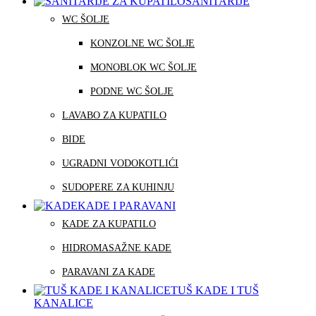
SANITARIJE
WC ŠOLJE
KONZOLNE WC ŠOLJE
MONOBLOK WC ŠOLJE
PODNE WC ŠOLJE
LAVABO ZA KUPATILO
BIDE
UGRADNI VODOKOTLIĆI
SUDOPERE ZA KUHINJU
KADE I PARAVANI
KADE ZA KUPATILO
HIDROMASAŽNE KADE
PARAVANI ZA KADE
TUŠ KADE I TUŠ
KANALICE