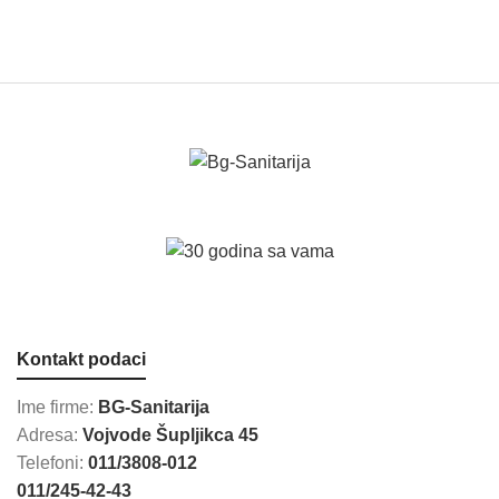
Kontakt podaci
Ime firme:
BG-Sanitarija
Adresa:
Vojvode Šupljikca 45
Telefoni:
011/3808-012
011/245-42-43