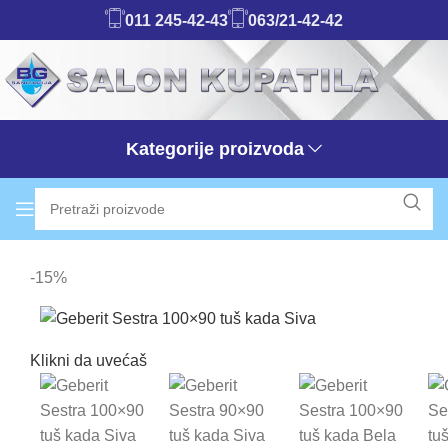
011 245-42-43
063/21-42-42
Kategorije proizvoda
-15%
Klikni da uvećaš