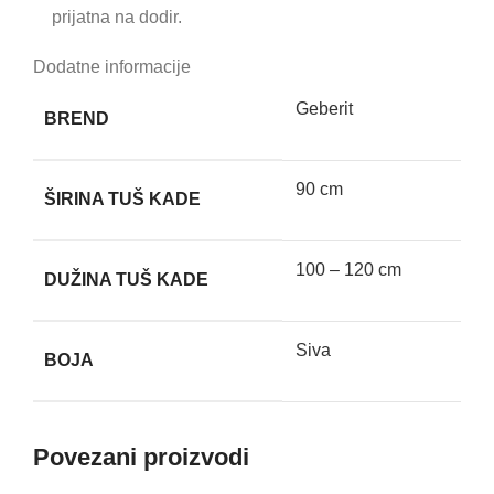
prijatna na dodir.
Dodatne informacije
Geberit
BREND
90 cm
ŠIRINA TUŠ KADE
100 – 120 cm
DUŽINA TUŠ KADE
Siva
BOJA
Povezani proizvodi