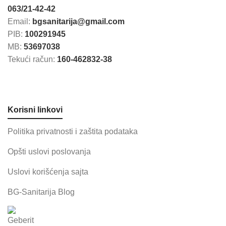
063/21-42-42
Email:
bgsanitarija@gmail.com
PIB:
100291945
MB:
53697038
Tekući račun:
160-462832-38
Korisni linkovi
Politika privatnosti i zaštita podataka
Opšti uslovi poslovanja
Uslovi korišćenja sajta
BG-Sanitarija Blog