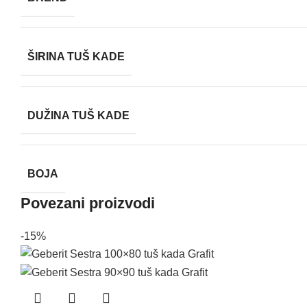
ŠIRINA TUŠ KADE
DUŽINA TUŠ KADE
BOJA
Povezani proizvodi
-15%