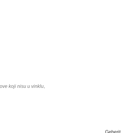
ove koji nisu u vinklu
,
Geberit