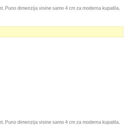
tet. Puno dimenzija visine samo 4 cm za moderna kupatila.
tet. Puno dimenzija visine samo 4 cm za moderna kupatila.