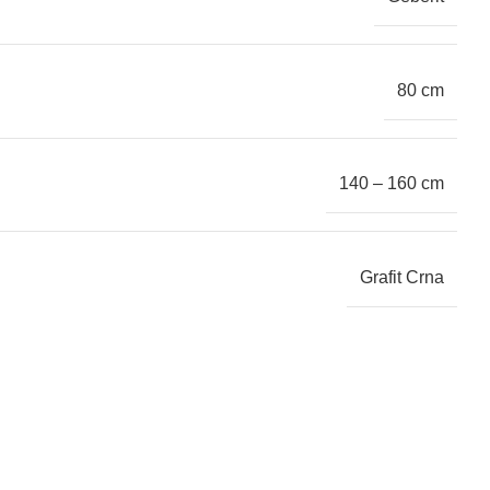
80 cm
140 – 160 cm
Grafit Crna