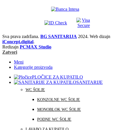
Sva prava zadržana.
BG SANITARIJA
2024. Web dizajn
iConcept.digital
.
Redizajn
PCMAX Studio
Zatvori
Meni
Kategorije proizvoda
PLOČICE ZA KUPATILO
SANITARIJE
WC ŠOLJE
KONZOLNE WC ŠOLJE
MONOBLOK WC ŠOLJE
PODNE WC ŠOLJE
LAVABO ZA KUPATILO