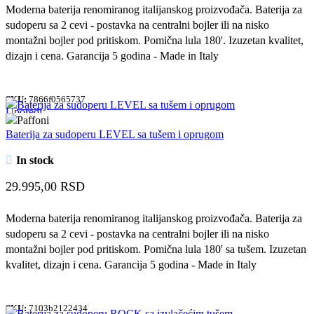
Moderna baterija renomiranog italijanskog proizvođača. Baterija za
sudoperu sa 2 cevi - postavka na centralni bojler ili na nisko
montažni bojler pod pritiskom. Pomična lula 180'. Izuzetan kvalitet,
dizajn i cena. Garancija 5 godina - Made in Italy
SKU:
7866f0565737
Uporedi
Quick view
Baterija za sudoperu LEVEL sa tušem i oprugom
Dodaj u omiljene
In stock
29.995,00
RSD
Moderna baterija renomiranog italijanskog proizvođača. Baterija za
sudoperu sa 2 cevi - postavka na centralni bojler ili na nisko
montažni bojler pod pritiskom. Pomična lula 180' sa tušem. Izuzetan
kvalitet, dizajn i cena. Garancija 5 godina - Made in Italy
SKU:
7103b2122434