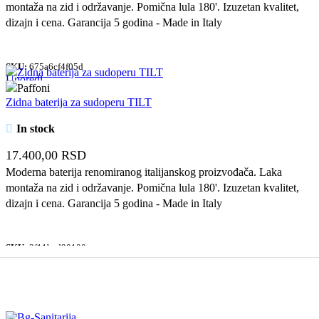
montaža na zid i održavanje. Pomična lula 180'. Izuzetan kvalitet,
dizajn i cena. Garancija 5 godina - Made in Italy
SKU:
675a6cf4f05d
Uporedi
Quick view
Zidna baterija za sudoperu TILT
Dodaj u omiljene
In stock
17.400,00
RSD
Moderna baterija renomiranog italijanskog proizvođača. Laka
montaža na zid i održavanje. Pomična lula 180'. Izuzetan kvalitet,
dizajn i cena. Garancija 5 godina - Made in Italy
SKU:
2f11bcd90100