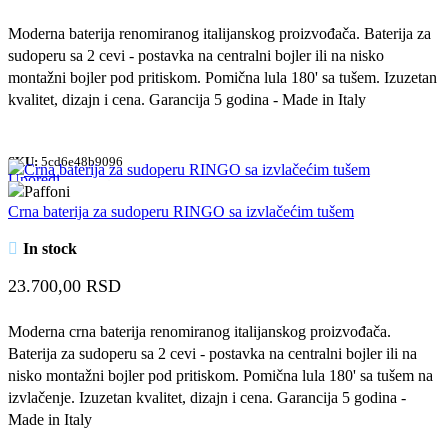
Moderna baterija renomiranog italijanskog proizvođača. Baterija za
sudoperu sa 2 cevi - postavka na centralni bojler ili na nisko
montažni bojler pod pritiskom. Pomična lula 180' sa tušem. Izuzetan
kvalitet, dizajn i cena. Garancija 5 godina - Made in Italy
SKU:
5cd6e48b9096
Uporedi
Quick view
Crna baterija za sudoperu RINGO sa izvlačećim tušem
Dodaj u omiljene
In stock
23.700,00
RSD
Moderna crna baterija renomiranog italijanskog proizvođača.
Baterija za sudoperu sa 2 cevi - postavka na centralni bojler ili na
nisko montažni bojler pod pritiskom. Pomična lula 180' sa tušem na
izvlačenje. Izuzetan kvalitet, dizajn i cena. Garancija 5 godina -
Made in Italy