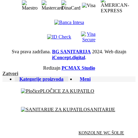
Sva prava zadržana.
BG SANITARIJA
2024. Web dizajn
iConcept.digital
.
Redizajn
PCMAX Studio
Zatvori
Kategorije proizvoda
Meni
PLOČICE ZA KUPATILO
SANITARIJE
KONZOLNE WC ŠOLJE