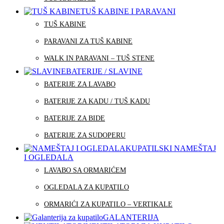
TUŠ KABINE I PARAVANI
TUŠ KABINE
PARAVANI ZA TUŠ KABINE
WALK IN PARAVANI – TUŠ STENE
BATERIJE / SLAVINE
BATERIJE ZA LAVABO
BATERIJE ZA KADU / TUŠ KADU
BATERIJE ZA BIDE
BATERIJE ZA SUDOPERU
KUPATILSKI NAMEŠTAJ
I OGLEDALA
LAVABO SA ORMARIĆEM
OGLEDALA ZA KUPATILO
ORMARIĆI ZA KUPATILO – VERTIKALE
GALANTERIJA