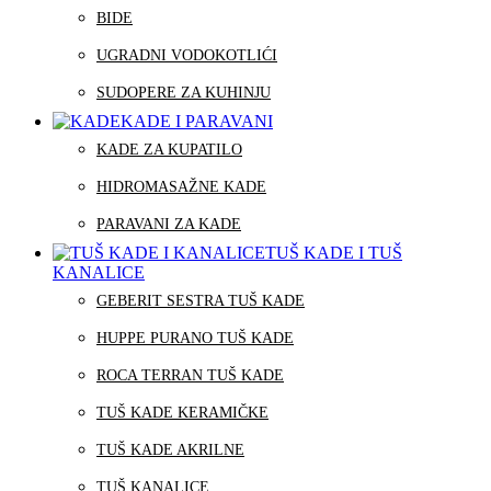
BIDE
UGRADNI VODOKOTLIĆI
SUDOPERE ZA KUHINJU
KADE I PARAVANI
KADE ZA KUPATILO
HIDROMASAŽNE KADE
PARAVANI ZA KADE
TUŠ KADE I TUŠ
KANALICE
GEBERIT SESTRA TUŠ KADE
HUPPE PURANO TUŠ KADE
ROCA TERRAN TUŠ KADE
TUŠ KADE KERAMIČKE
TUŠ KADE AKRILNE
TUŠ KANALICE