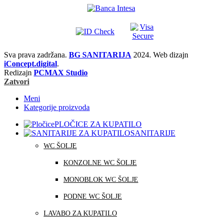
Sva prava zadržana.
BG SANITARIJA
2024. Web dizajn
iConcept.digital
.
Redizajn
PCMAX Studio
Zatvori
Meni
Kategorije proizvoda
PLOČICE ZA KUPATILO
SANITARIJE
WC ŠOLJE
KONZOLNE WC ŠOLJE
MONOBLOK WC ŠOLJE
PODNE WC ŠOLJE
LAVABO ZA KUPATILO