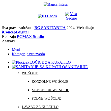
Sva prava zadržana.
BG SANITARIJA
2024. Web dizajn
iConcept.digital
.
Redizajn
PCMAX Studio
Zatvori
Meni
Kategorije proizvoda
PLOČICE ZA KUPATILO
SANITARIJE
WC ŠOLJE
KONZOLNE WC ŠOLJE
MONOBLOK WC ŠOLJE
PODNE WC ŠOLJE
LAVABO ZA KUPATILO