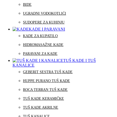
BIDE
UGRADNI VODOKOTLIĆI
SUDOPERE ZA KUHINJU
KADE I PARAVANI
KADE ZA KUPATILO
HIDROMASAŽNE KADE
PARAVANI ZA KADE
TUŠ KADE I TUŠ
KANALICE
GEBERIT SESTRA TUŠ KADE
HUPPE PURANO TUŠ KADE
ROCA TERRAN TUŠ KADE
TUŠ KADE KERAMIČKE
TUŠ KADE AKRILNE
TUŠ KANALICE