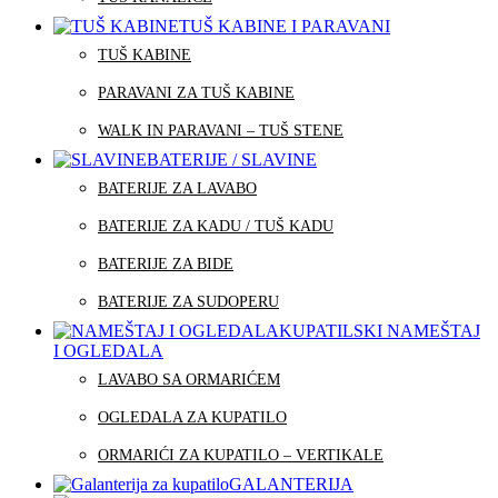
TUŠ KABINE I PARAVANI
TUŠ KABINE
PARAVANI ZA TUŠ KABINE
WALK IN PARAVANI – TUŠ STENE
BATERIJE / SLAVINE
BATERIJE ZA LAVABO
BATERIJE ZA KADU / TUŠ KADU
BATERIJE ZA BIDE
BATERIJE ZA SUDOPERU
KUPATILSKI NAMEŠTAJ
I OGLEDALA
LAVABO SA ORMARIĆEM
OGLEDALA ZA KUPATILO
ORMARIĆI ZA KUPATILO – VERTIKALE
GALANTERIJA