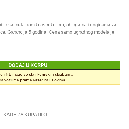
atilo sa metalnom konstrukcijom, oblogama i nogicama za
ice. Garancija 5 godina. Cena samo ugradnog modela je
DODAJ U KORPU
le i NE može se slati kurirskim službama.
m vozilima prema važećim uslovima.
,
KADE ZA KUPATILO