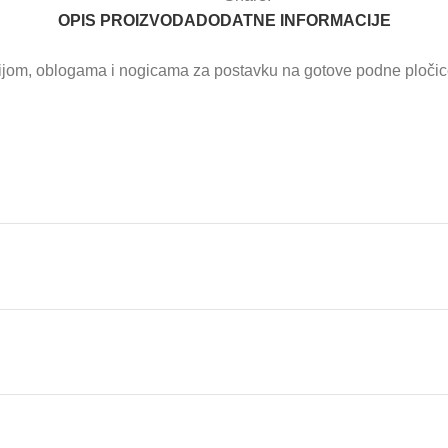
OPIS PROIZVODA
DODATNE INFORMACIJE
cijom, oblogama i nogicama za postavku na gotove podne ploči