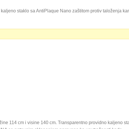
aljeno staklo sa AntiPlaque Nano zaštitom protiv taloženja ka
ne 114 cm i visine 140 cm. Transparentno providno kaljeno sta