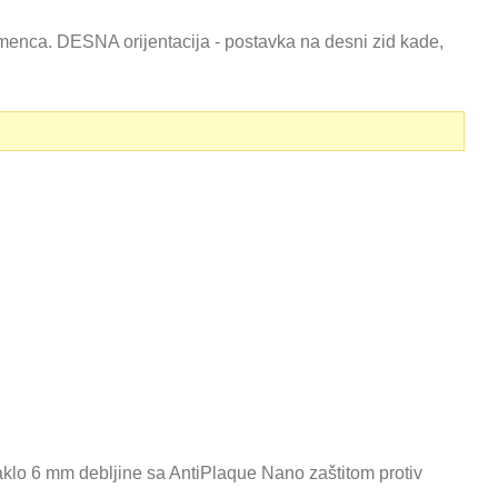
menca. DESNA orijentacija - postavka na desni zid kade,
klo 6 mm debljine sa AntiPlaque Nano zaštitom protiv