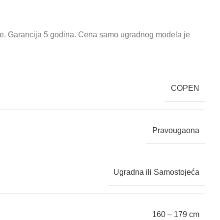
ce. Garancija 5 godina. Cena samo ugradnog modela je
COPEN
Pravougaona
Ugradna ili Samostojeća
160 – 179 cm