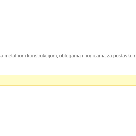
sa metalnom konstrukcijom, oblogama i nogicama za postavku 
0 RSD.