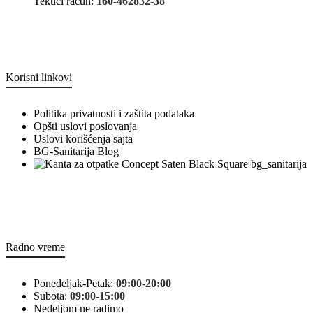
Tekući račun:
160-462832-38
Korisni linkovi
Politika privatnosti i zaštita podataka
Opšti uslovi poslovanja
Uslovi korišćenja sajta
BG-Sanitarija Blog
bg_sanitarija
Radno vreme
Ponedeljak-Petak:
09:00-20:00
Subota:
09:00-15:00
Nedeljom ne radimo