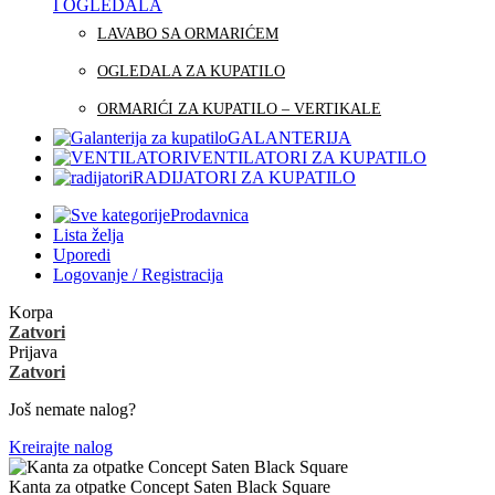
I OGLEDALA
LAVABO SA ORMARIĆEM
OGLEDALA ZA KUPATILO
ORMARIĆI ZA KUPATILO – VERTIKALE
GALANTERIJA
VENTILATORI ZA KUPATILO
RADIJATORI ZA KUPATILO
Prodavnica
Lista želja
Uporedi
Logovanje / Registracija
Korpa
Zatvori
Prijava
Zatvori
Još nemate nalog?
Kreirajte nalog
Kanta za otpatke Concept Saten Black Square