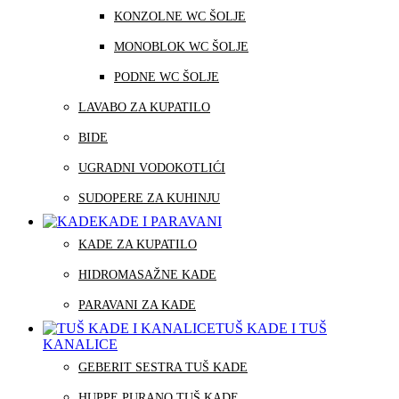
KONZOLNE WC ŠOLJE
MONOBLOK WC ŠOLJE
PODNE WC ŠOLJE
LAVABO ZA KUPATILO
BIDE
UGRADNI VODOKOTLIĆI
SUDOPERE ZA KUHINJU
KADE I PARAVANI
KADE ZA KUPATILO
HIDROMASAŽNE KADE
PARAVANI ZA KADE
TUŠ KADE I TUŠ
KANALICE
GEBERIT SESTRA TUŠ KADE
HUPPE PURANO TUŠ KADE