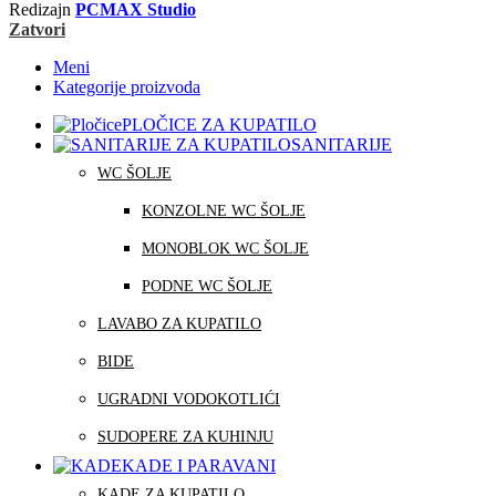
Redizajn
PCMAX Studio
Zatvori
Meni
Kategorije proizvoda
PLOČICE ZA KUPATILO
SANITARIJE
WC ŠOLJE
KONZOLNE WC ŠOLJE
MONOBLOK WC ŠOLJE
PODNE WC ŠOLJE
LAVABO ZA KUPATILO
BIDE
UGRADNI VODOKOTLIĆI
SUDOPERE ZA KUHINJU
KADE I PARAVANI
KADE ZA KUPATILO