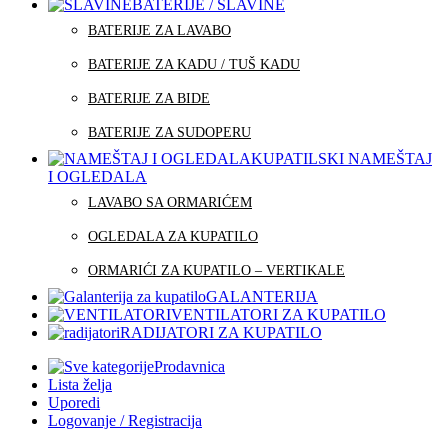
BATERIJE / SLAVINE
BATERIJE ZA LAVABO
BATERIJE ZA KADU / TUŠ KADU
BATERIJE ZA BIDE
BATERIJE ZA SUDOPERU
KUPATILSKI NAMEŠTAJ
I OGLEDALA
LAVABO SA ORMARIĆEM
OGLEDALA ZA KUPATILO
ORMARIĆI ZA KUPATILO – VERTIKALE
GALANTERIJA
VENTILATORI ZA KUPATILO
RADIJATORI ZA KUPATILO
Prodavnica
Lista želja
Uporedi
Logovanje / Registracija