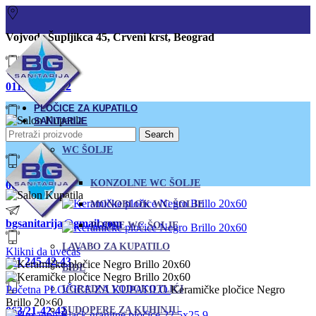
Vojvode Šupljikca 45, Crveni krst, Beograd
011/380-80-12
PLOČICE ZA KUPATILO
SANITARIJE
Search
011/245-42-43
WC ŠOLJE
KONZOLNE WC ŠOLJE
063/21-42-42
MONOBLOK WC ŠOLJE
bgsanitarija@gmail.com
PODNE WC ŠOLJE
LAVABO ZA KUPATILO
Klikni da uvećaš
011 245-42-43
BIDE
Početna
PLOČICE ZA KUPATILO
UGRADNI VODOKOTLIĆI
Keramičke pločice Negro
Brillo 20×60
063/21-42-42
SUDOPERE ZA KUHINJU