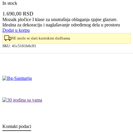
In stock
1.690,00
RSD
Mozaik pločice I klase za unutrašnja oblaganja sjajne glazure.
Idealna za dekoraciju i naglašavanje određenog dela u prostoru
Dodaj u korpu
NE može se slati kurirskim službama
SKU:
41c5161b0c91
Kontakt podaci