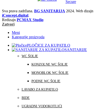
Sva prava zadržana.
BG SANITARIJA
2024. Web dizajn
iConcept.digital
.
Redizajn
PCMAX Studio
Zatvori
Meni
Kategorije proizvoda
PLOČICE ZA KUPATILO
SANITARIJE
WC ŠOLJE
KONZOLNE WC ŠOLJE
MONOBLOK WC ŠOLJE
PODNE WC ŠOLJE
LAVABO ZA KUPATILO
BIDE
UGRADNI VODOKOTLIĆI