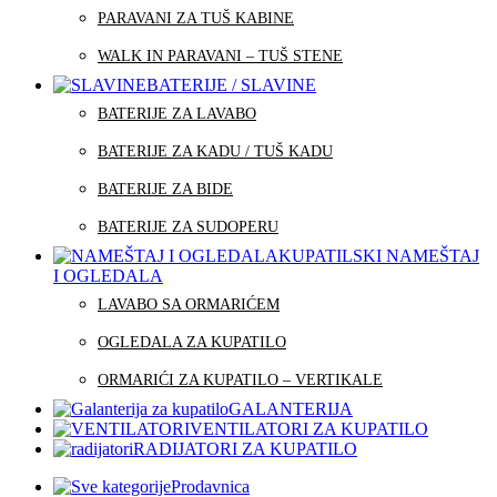
PARAVANI ZA TUŠ KABINE
WALK IN PARAVANI – TUŠ STENE
BATERIJE / SLAVINE
BATERIJE ZA LAVABO
BATERIJE ZA KADU / TUŠ KADU
BATERIJE ZA BIDE
BATERIJE ZA SUDOPERU
KUPATILSKI NAMEŠTAJ
I OGLEDALA
LAVABO SA ORMARIĆEM
OGLEDALA ZA KUPATILO
ORMARIĆI ZA KUPATILO – VERTIKALE
GALANTERIJA
VENTILATORI ZA KUPATILO
RADIJATORI ZA KUPATILO
Prodavnica