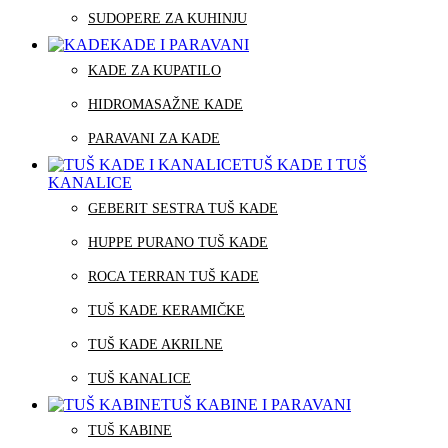
SUDOPERE ZA KUHINJU
KADE I PARAVANI
KADE ZA KUPATILO
HIDROMASAŽNE KADE
PARAVANI ZA KADE
TUŠ KADE I TUŠ
KANALICE
GEBERIT SESTRA TUŠ KADE
HUPPE PURANO TUŠ KADE
ROCA TERRAN TUŠ KADE
TUŠ KADE KERAMIČKE
TUŠ KADE AKRILNE
TUŠ KANALICE
TUŠ KABINE I PARAVANI
TUŠ KABINE