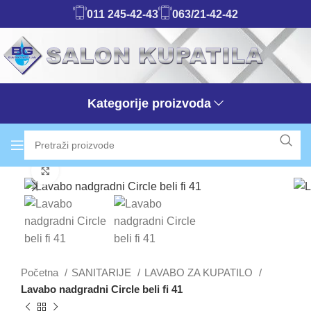
011 245-42-43
063/21-42-42
Kategorije proizvoda
Klikni da uvećaš
Početna
SANITARIJE
LAVABO ZA KUPATILO
Lavabo nadgradni Circle beli fi 41