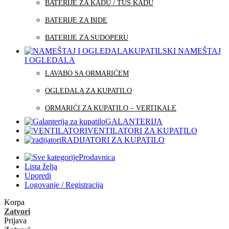
BATERIJE ZA KADU / TUŠ KADU
BATERIJE ZA BIDE
BATERIJE ZA SUDOPERU
KUPATILSKI NAMEŠTAJ
I OGLEDALA
LAVABO SA ORMARIĆEM
OGLEDALA ZA KUPATILO
ORMARIĆI ZA KUPATILO – VERTIKALE
GALANTERIJA
VENTILATORI ZA KUPATILO
RADIJATORI ZA KUPATILO
Prodavnica
Lista želja
Uporedi
Logovanje / Registracija
Korpa
Zatvori
Prijava