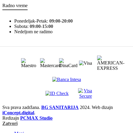
Radno vreme
Ponedeljak-Petak:
09:00-20:00
Subota:
09:00-15:00
Nedeljom ne radimo
Sva prava zadržana.
BG SANITARIJA
2024. Web dizajn
iConcept.digital
.
Redizajn
PCMAX Studio
Zatvori