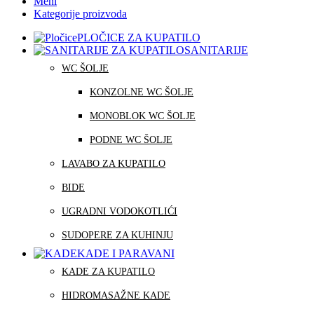
Meni
Kategorije proizvoda
PLOČICE ZA KUPATILO
SANITARIJE
WC ŠOLJE
KONZOLNE WC ŠOLJE
MONOBLOK WC ŠOLJE
PODNE WC ŠOLJE
LAVABO ZA KUPATILO
BIDE
UGRADNI VODOKOTLIĆI
SUDOPERE ZA KUHINJU
KADE I PARAVANI
KADE ZA KUPATILO
HIDROMASAŽNE KADE