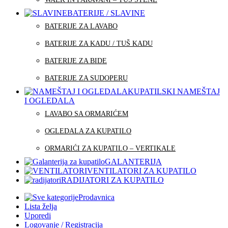
BATERIJE / SLAVINE
BATERIJE ZA LAVABO
BATERIJE ZA KADU / TUŠ KADU
BATERIJE ZA BIDE
BATERIJE ZA SUDOPERU
KUPATILSKI NAMEŠTAJ
I OGLEDALA
LAVABO SA ORMARIĆEM
OGLEDALA ZA KUPATILO
ORMARIĆI ZA KUPATILO – VERTIKALE
GALANTERIJA
VENTILATORI ZA KUPATILO
RADIJATORI ZA KUPATILO
Prodavnica
Lista želja
Uporedi
Logovanje / Registracija