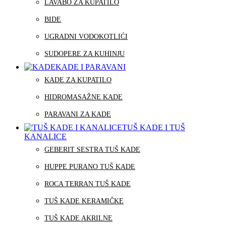
LAVABO ZA KUPATILO
BIDE
UGRADNI VODOKOTLIĆI
SUDOPERE ZA KUHINJU
KADE I PARAVANI
KADE ZA KUPATILO
HIDROMASAŽNE KADE
PARAVANI ZA KADE
TUŠ KADE I TUŠ
KANALICE
GEBERIT SESTRA TUŠ KADE
HUPPE PURANO TUŠ KADE
ROCA TERRAN TUŠ KADE
TUŠ KADE KERAMIČKE
TUŠ KADE AKRILNE