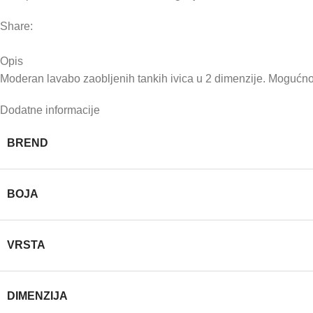
Share:
Opis
Moderan lavabo zaobljenih tankih ivica u 2 dimenzije. Mogućnost 
Dodatne informacije
BREND
BOJA
VRSTA
DIMENZIJA