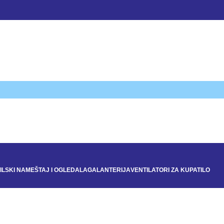
ILSKI NAMEŠTAJ I OGLEDALA
GALANTERIJA
VENTILATORI ZA KUPATILO