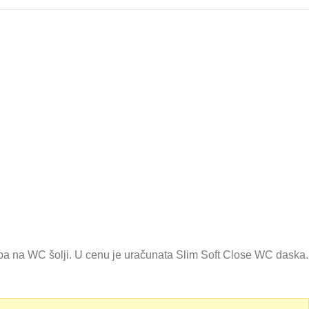
ba na WC šolji. U cenu je uračunata Slim Soft Close WC daska.