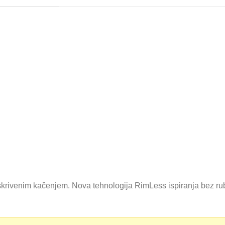
krivenim kačenjem. Nova tehnologija RimLess ispiranja bez ru