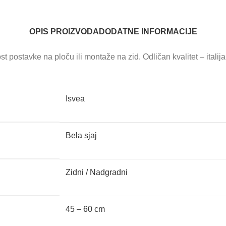
OPIS PROIZVODA
DODATNE INFORMACIJE
postavke na ploču ili montaže na zid. Odličan kvalitet – italija
Isvea
Bela sjaj
Zidni / Nadgradni
45 – 60 cm