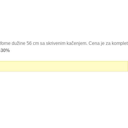
orne dužine 56 cm sa skrivenim kačenjem. Cena je za komplet
-30%