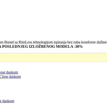
 Brend sa RimLess tehnologijom ispiranja bez ruba komforne dužine 
 POSLEDNJEG IZLOŽBENOG MODELA -30%
D.
e daskom