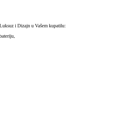
ksuz i Dizajn u Vašem kupatilu:
ateriju,