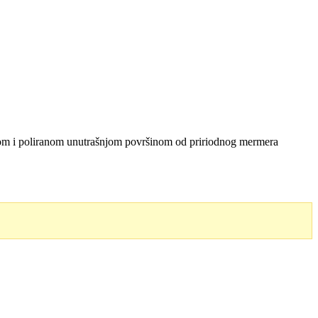
om i poliranom unutrašnjom površinom od pririodnog mermera