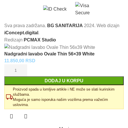
Sva prava zadržana.
BG SANITARIJA
2024. Web dizajn
iConcept.digital
.
Redizajn
PCMAX Studio
Nadgradni lavabo Ovale Thin 56×39 White
11.850,00
RSD
DODAJ U KORPU
Proizvod spada u lomljive artikle i NE može se slati kurirskim
službama.
Moguća je samo isporuka našim vozilima prema važećim
uslovima.