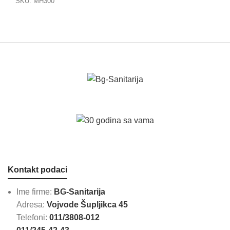
SKU:
MH300
Kontakt podaci
Ime firme:
BG-Sanitarija
Adresa:
Vojvode Šupljikca 45
Telefoni:
011/3808-012