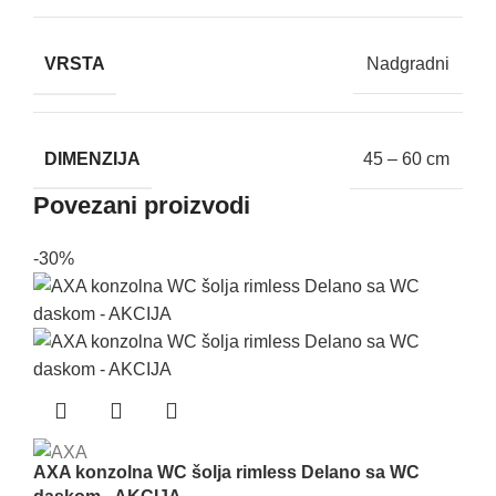
VRSTA
Nadgradni
DIMENZIJA
45 – 60 cm
Povezani proizvodi
-30%
AXA konzolna WC šolja rimless Delano sa WC