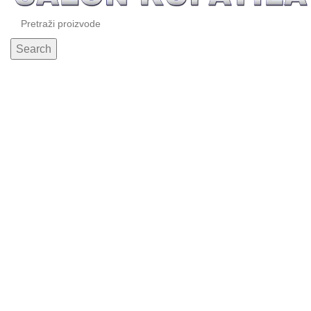
Search