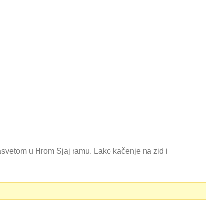
etom u Hrom Sjaj ramu. Lako kačenje na zid i