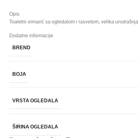
Opis
Toaletni ormarić sa ogledalom i rasvetom, velika unutrašnja
Dodatne informacije
BREND
BOJA
VRSTA OGLEDALA
ŠIRINA OGLEDALA