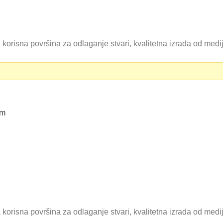
 korisna površina za odlaganje stvari, kvalitetna izrada od med
 korisna površina za odlaganje stvari, kvalitetna izrada od med