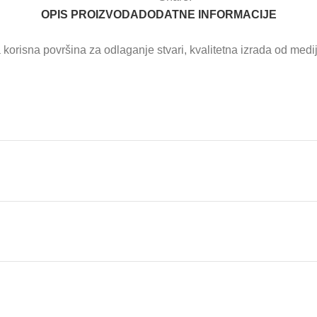
OPIS PROIZVODA
DODATNE INFORMACIJE
 korisna površina za odlaganje stvari, kvalitetna izrada od med