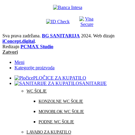
Sva prava zadržana.
BG SANITARIJA
2024. Web dizajn
iConcept.digital
.
Redizajn
PCMAX Studio
Zatvori
Meni
Kategorije proizvoda
PLOČICE ZA KUPATILO
SANITARIJE
WC ŠOLJE
KONZOLNE WC ŠOLJE
MONOBLOK WC ŠOLJE
PODNE WC ŠOLJE
LAVABO ZA KUPATILO