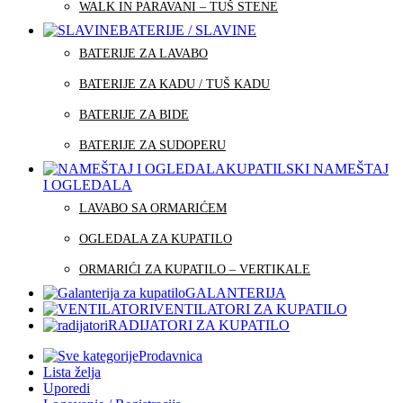
WALK IN PARAVANI – TUŠ STENE
BATERIJE / SLAVINE
BATERIJE ZA LAVABO
BATERIJE ZA KADU / TUŠ KADU
BATERIJE ZA BIDE
BATERIJE ZA SUDOPERU
KUPATILSKI NAMEŠTAJ
I OGLEDALA
LAVABO SA ORMARIĆEM
OGLEDALA ZA KUPATILO
ORMARIĆI ZA KUPATILO – VERTIKALE
GALANTERIJA
VENTILATORI ZA KUPATILO
RADIJATORI ZA KUPATILO
Prodavnica
Lista želja
Uporedi