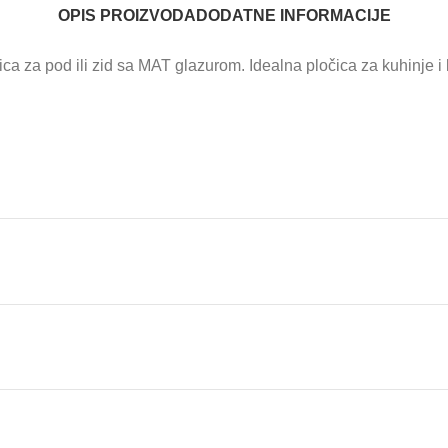
OPIS PROIZVODA
DODATNE INFORMACIJE
 za pod ili zid sa MAT glazurom. Idealna pločica za kuhinje i ku