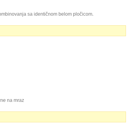
 kombinovanja sa identičnom belom pločicom.
rne na mraz