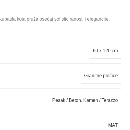
patila koja pruža osećaj sofisticiranosti i elegancije.
60 x 120 cm
Granitne pločice
Pesak / Beton
,
Kamen / Terazzo
MAT