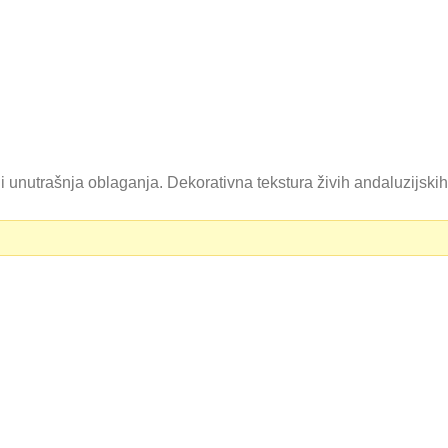
 unutrašnja oblaganja. Dekorativna tekstura živih andaluzijskih