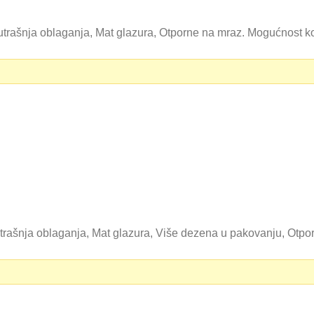
unutrašnja oblaganja, Mat glazura, Otporne na mraz. Mogućnost
utrašnja oblaganja, Mat glazura, Više dezena u pakovanju, Otpo