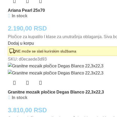
Ariana Pearl 25x70
In stock
2.190,00
RSD
Pločice za kupatilo I klase za unutrašnja oblaganja. Siva
Dodaj u korpu
NE može se slati kurirskim službama
SKU:
d0ecaede3d93
Granitne mozaik pločice Degas Blanco 22,3x22,3
In stock
3.810,00
RSD