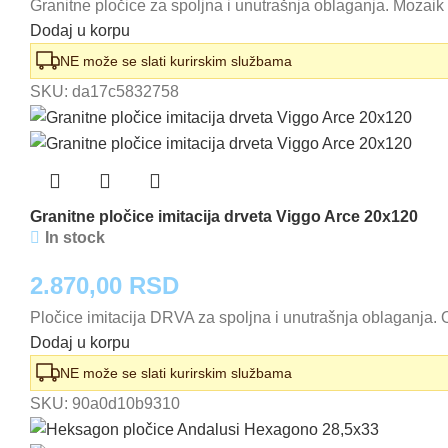
Granitne pločice za spoljna i unutrašnja oblaganja. Mozaik
Dodaj u korpu
NE može se slati kurirskim službama
SKU:
da17c5832758
Granitne pločice imitacija drveta Viggo Arce 20x120
In stock
2.870,00
RSD
Pločice imitacija DRVA za spoljna i unutrašnja oblaganja. O
Dodaj u korpu
NE može se slati kurirskim službama
SKU:
90a0d10b9310