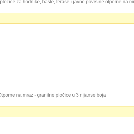
 pločice za hodnike, bašte, terase i javne površine otporne na
tporne na mraz - granitne pločice u 3 nijanse boja