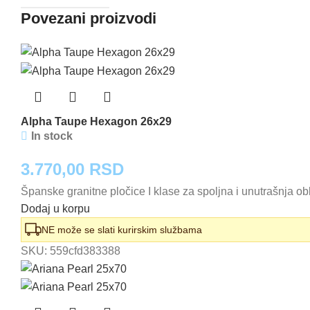
Povezani proizvodi
Alpha Taupe Hexagon 26x29
In stock
3.770,00
RSD
Španske granitne pločice I klase za spoljna i unutrašnja 
Dodaj u korpu
NE može se slati kurirskim službama
SKU:
559cfd383388