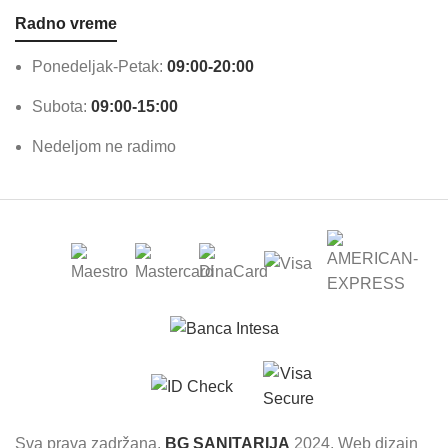
Radno vreme
Ponedeljak-Petak:
09:00-20:00
Subota:
09:00-15:00
Nedeljom ne radimo
Sva prava zadržana.
BG SANITARIJA
2024. Web dizajn