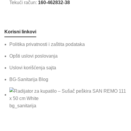
Tekući račun:
160-462832-38
Korisni linkovi
Politika privatnosti i zaštita podataka
Opšti uslovi poslovanja
Uslovi korišćenja sajta
BG-Sanitarija Blog
bg_sanitarija