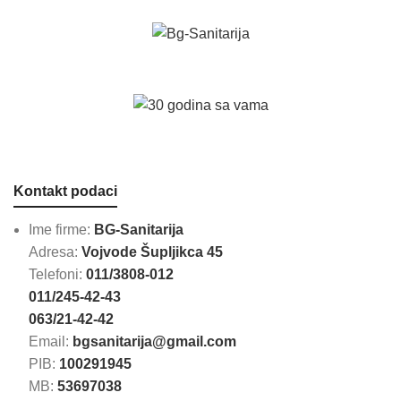
Kontakt podaci
Ime firme:
BG-Sanitarija
Adresa:
Vojvode Šupljikca 45
Telefoni:
011/3808-012
011/245-42-43
063/21-42-42
Email:
bgsanitarija@gmail.com
PIB:
100291945
MB:
53697038