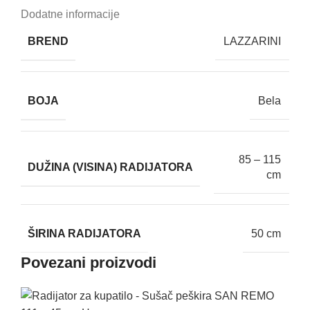
Dodatne informacije
BREND
LAZZARINI
BOJA
Bela
85 – 115
DUŽINA (VISINA) RADIJATORA
cm
ŠIRINA RADIJATORA
50 cm
Povezani proizvodi