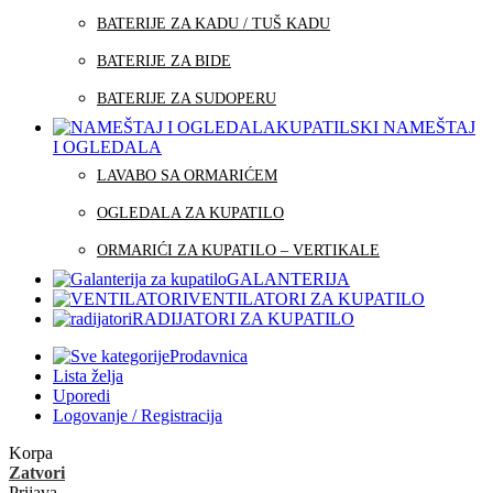
BATERIJE ZA KADU / TUŠ KADU
BATERIJE ZA BIDE
BATERIJE ZA SUDOPERU
KUPATILSKI NAMEŠTAJ
I OGLEDALA
LAVABO SA ORMARIĆEM
OGLEDALA ZA KUPATILO
ORMARIĆI ZA KUPATILO – VERTIKALE
GALANTERIJA
VENTILATORI ZA KUPATILO
RADIJATORI ZA KUPATILO
Prodavnica
Lista želja
Uporedi
Logovanje / Registracija
Korpa
Zatvori
Prijava