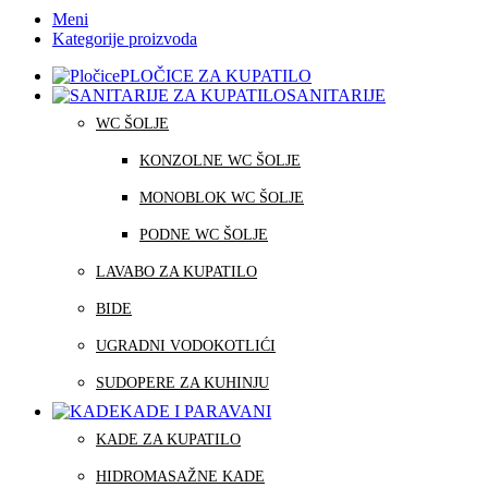
Meni
Kategorije proizvoda
PLOČICE ZA KUPATILO
SANITARIJE
WC ŠOLJE
KONZOLNE WC ŠOLJE
MONOBLOK WC ŠOLJE
PODNE WC ŠOLJE
LAVABO ZA KUPATILO
BIDE
UGRADNI VODOKOTLIĆI
SUDOPERE ZA KUHINJU
KADE I PARAVANI
KADE ZA KUPATILO
HIDROMASAŽNE KADE