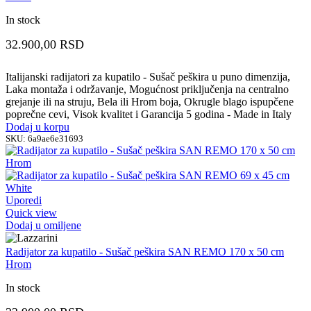
In stock
32.900,00
RSD
Italijanski radijatori za kupatilo - Sušač peškira u puno dimenzija,
Laka montaža i održavanje, Mogućnost priključenja na centralno
grejanje ili na struju, Bela ili Hrom boja, Okrugle blago ispupčene
poprečne cevi, Visok kvalitet i Garancija 5 godina - Made in Italy
Dodaj u korpu
SKU:
6a9ae6e31693
Uporedi
Quick view
Dodaj u omiljene
Radijator za kupatilo - Sušač peškira SAN REMO 170 x 50 cm
Hrom
In stock