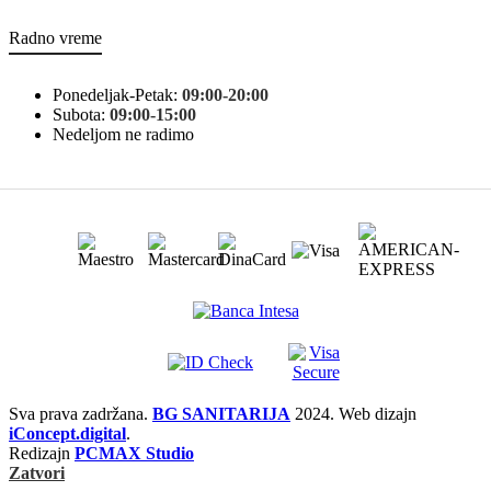
Radno vreme
Ponedeljak-Petak:
09:00-20:00
Subota:
09:00-15:00
Nedeljom ne radimo
Sva prava zadržana.
BG SANITARIJA
2024. Web dizajn
iConcept.digital
.
Redizajn
PCMAX Studio
Zatvori