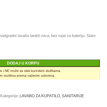
 nadgradni lavabo tankih ivica, bez rupe za bateriju. Staro
DODAJ U KORPU
le i NE može se slati kurirskim službama.
m vozilima prema važećim uslovima.
3
Kategorije:
LAVABO ZA KUPATILO
,
SANITARIJE