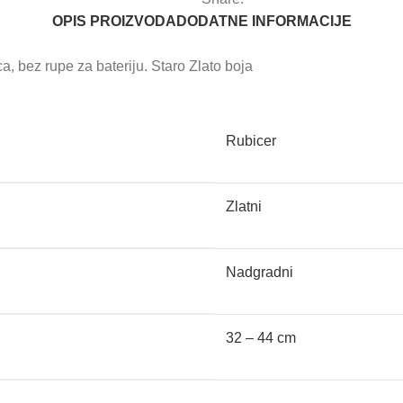
OPIS PROIZVODA
DODATNE INFORMACIJE
ca, bez rupe za bateriju. Staro Zlato boja
Rubicer
Zlatni
Nadgradni
32 – 44 cm