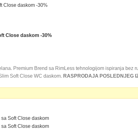
oft Close daskom -30%
ana. Premium Brend sa RimLess tehnologijom ispiranja bez r
 Slim Soft Close WC daskom.
RASPRODAJA POSLEDNJEG I
0 RSD.