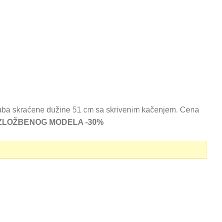
uba skraćene dužine 51 cm sa skrivenim kačenjem. Cena
ZLOŽBENOG MODELA -30%