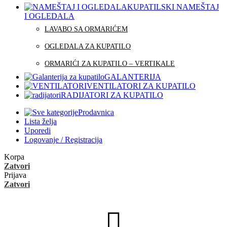
KUPATILSKI NAMEŠTAJ
I OGLEDALA
LAVABO SA ORMARIĆEM
OGLEDALA ZA KUPATILO
ORMARIĆI ZA KUPATILO – VERTIKALE
GALANTERIJA
VENTILATORI ZA KUPATILO
RADIJATORI ZA KUPATILO
Prodavnica
Lista želja
Uporedi
Logovanje / Registracija
Korpa
Zatvori
Prijava
Zatvori