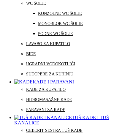
WC ŠOLJE
KONZOLNE WC ŠOLJE
MONOBLOK WC ŠOLJE
PODNE WC ŠOLJE
LAVABO ZA KUPATILO
BIDE
UGRADNI VODOKOTLIĆI
SUDOPERE ZA KUHINJU
KADE I PARAVANI
KADE ZA KUPATILO
HIDROMASAŽNE KADE
PARAVANI ZA KADE
TUŠ KADE I TUŠ
KANALICE
GEBERIT SESTRA TUŠ KADE