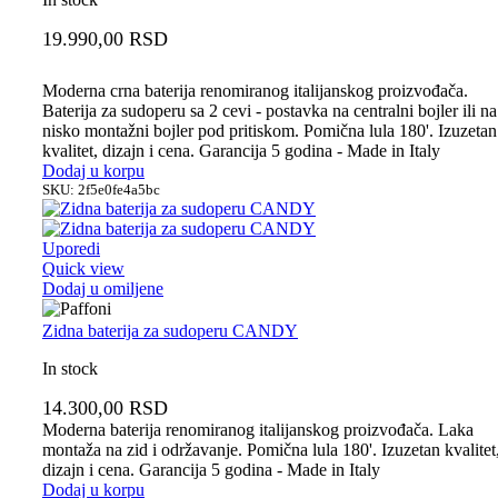
19.990,00
RSD
Moderna crna baterija renomiranog italijanskog proizvođača.
Baterija za sudoperu sa 2 cevi - postavka na centralni bojler ili na
nisko montažni bojler pod pritiskom. Pomična lula 180'. Izuzetan
kvalitet, dizajn i cena. Garancija 5 godina - Made in Italy
Dodaj u korpu
SKU:
2f5e0fe4a5bc
Uporedi
Quick view
Dodaj u omiljene
Zidna baterija za sudoperu CANDY
In stock
14.300,00
RSD
Moderna baterija renomiranog italijanskog proizvođača. Laka
montaža na zid i održavanje. Pomična lula 180'. Izuzetan kvalitet
dizajn i cena. Garancija 5 godina - Made in Italy
Dodaj u korpu