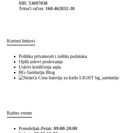
MB:
53697038
Tekući račun:
160-462832-38
Korisni linkovi
Politika privatnosti i zaštita podataka
Opšti uslovi poslovanja
Uslovi korišćenja sajta
BG-Sanitarija Blog
bg_sanitarija
Radno vreme
Ponedeljak-Petak:
09:00-20:00