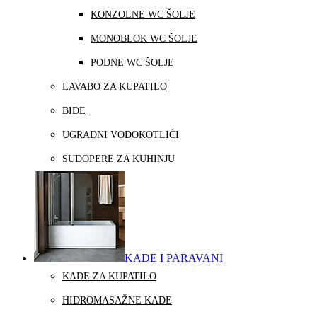
KONZOLNE WC ŠOLJE
MONOBLOK WC ŠOLJE
PODNE WC ŠOLJE
LAVABO ZA KUPATILO
BIDE
UGRADNI VODOKOTLIĆI
SUDOPERE ZA KUHINJU
KADE I PARAVANI
KADE ZA KUPATILO
HIDROMASAŽNE KADE