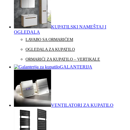
KUPATILSKI NAMEŠTAJ I
OGLEDALA
LAVABO SA ORMARIĆEM
OGLEDALA ZA KUPATILO
ORMARIĆI ZA KUPATILO – VERTIKALE
GALANTERIJA
VENTILATORI ZA KUPATILO