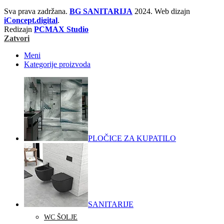
Sva prava zadržana.
BG SANITARIJA
2024. Web dizajn
iConcept.digital
.
Redizajn
PCMAX Studio
Zatvori
Meni
Kategorije proizvoda
PLOČICE ZA KUPATILO
SANITARIJE
WC ŠOLJE