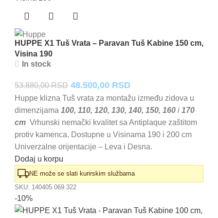
HUPPE X1 Tuš Vrata – Paravan Tuš Kabine 150 cm,
Visina 190
In stock
Originalna
Trenutna
48.500,00
RSD
53.880,00
RSD
cena
cena
Huppe klizna Tuš vrata za montažu između zidova u
dimenzijama
100, 110, 120, 130, 140, 150, 160
i
170
je
je:
cm
Vrhunski nemački kvalitet sa Antiplaque zaštitom
bila:
48.500,00 RSD.
protiv kamenca. Dostupne u Visinama 190 i 200 cm
53.880,00 RSD.
Univerzalne orijentacije – Leva i Desna.
Dodaj u korpu
NE može se slati kurirskim službama
SKU:
140405.069.322
-10%