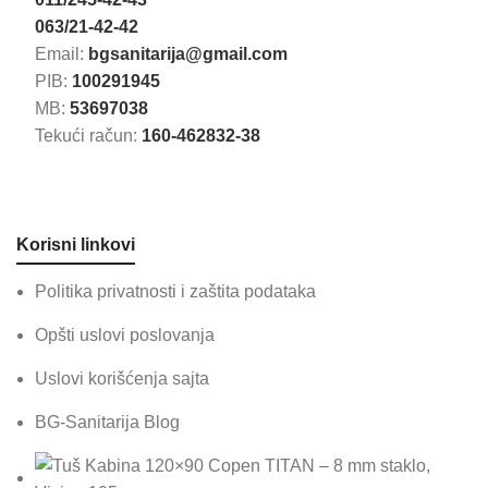
063/21-42-42
Email:
bgsanitarija@gmail.com
PIB:
100291945
MB:
53697038
Tekući račun:
160-462832-38
Korisni linkovi
Politika privatnosti i zaštita podataka
Opšti uslovi poslovanja
Uslovi korišćenja sajta
BG-Sanitarija Blog