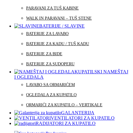
PARAVANI ZA TUŠ KABINE
WALK IN PARAVANI – TUŠ STENE
BATERIJE / SLAVINE
BATERIJE ZA LAVABO
BATERIJE ZA KADU / TUŠ KADU
BATERIJE ZA BIDE
BATERIJE ZA SUDOPERU
KUPATILSKI NAMEŠTAJ
I OGLEDALA
LAVABO SA ORMARIĆEM
OGLEDALA ZA KUPATILO
ORMARIĆI ZA KUPATILO – VERTIKALE
GALANTERIJA
VENTILATORI ZA KUPATILO
RADIJATORI ZA KUPATILO