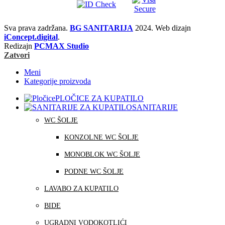
Sva prava zadržana.
BG SANITARIJA
2024. Web dizajn
iConcept.digital
.
Redizajn
PCMAX Studio
Zatvori
Meni
Kategorije proizvoda
PLOČICE ZA KUPATILO
SANITARIJE
WC ŠOLJE
KONZOLNE WC ŠOLJE
MONOBLOK WC ŠOLJE
PODNE WC ŠOLJE
LAVABO ZA KUPATILO
BIDE
UGRADNI VODOKOTLIĆI