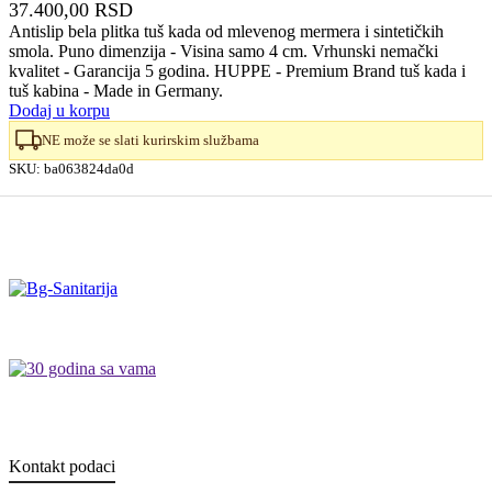
37.400,00
RSD
Antislip bela plitka tuš kada od mlevenog mermera i sintetičkih
smola. Puno dimenzija - Visina samo 4 cm. Vrhunski nemački
kvalitet - Garancija 5 godina. HUPPE - Premium Brand tuš kada i
tuš kabina - Made in Germany.
Dodaj u korpu
NE može se slati kurirskim službama
SKU:
ba063824da0d
Kontakt podaci