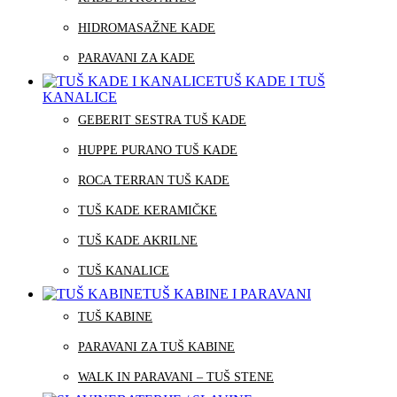
HIDROMASAŽNE KADE
PARAVANI ZA KADE
TUŠ KADE I TUŠ
KANALICE
GEBERIT SESTRA TUŠ KADE
HUPPE PURANO TUŠ KADE
ROCA TERRAN TUŠ KADE
TUŠ KADE KERAMIČKE
TUŠ KADE AKRILNE
TUŠ KANALICE
TUŠ KABINE I PARAVANI
TUŠ KABINE
PARAVANI ZA TUŠ KABINE
WALK IN PARAVANI – TUŠ STENE