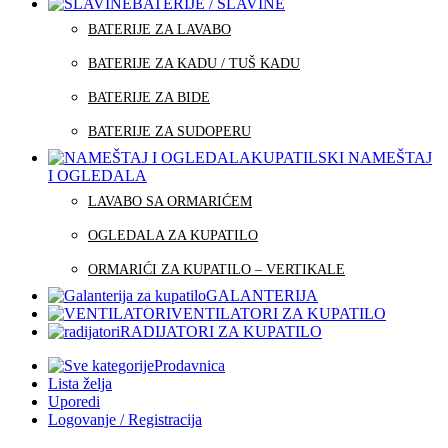
BATERIJE / SLAVINE
BATERIJE ZA LAVABO
BATERIJE ZA KADU / TUŠ KADU
BATERIJE ZA BIDE
BATERIJE ZA SUDOPERU
KUPATILSKI NAMEŠTAJ
I OGLEDALA
LAVABO SA ORMARIĆEM
OGLEDALA ZA KUPATILO
ORMARIĆI ZA KUPATILO – VERTIKALE
GALANTERIJA
VENTILATORI ZA KUPATILO
RADIJATORI ZA KUPATILO
Prodavnica
Lista želja
Uporedi
Logovanje / Registracija