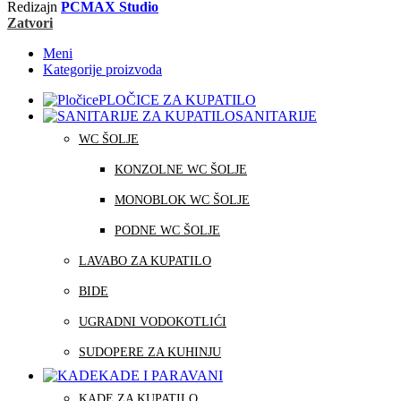
Redizajn
PCMAX Studio
Zatvori
Meni
Kategorije proizvoda
PLOČICE ZA KUPATILO
SANITARIJE
WC ŠOLJE
KONZOLNE WC ŠOLJE
MONOBLOK WC ŠOLJE
PODNE WC ŠOLJE
LAVABO ZA KUPATILO
BIDE
UGRADNI VODOKOTLIĆI
SUDOPERE ZA KUHINJU
KADE I PARAVANI
KADE ZA KUPATILO