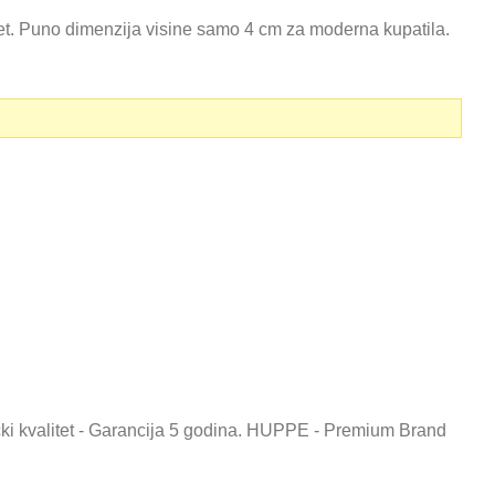
tet. Puno dimenzija visine samo 4 cm za moderna kupatila.
čki kvalitet - Garancija 5 godina. HUPPE - Premium Brand