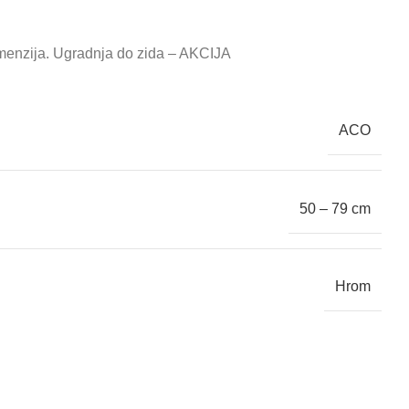
dimenzija. Ugradnja do zida – AKCIJA
ACO
50 – 79 cm
Hrom