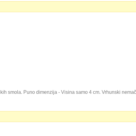
tičkih smola. Puno dimenzija - Visina samo 4 cm. Vrhunski nema